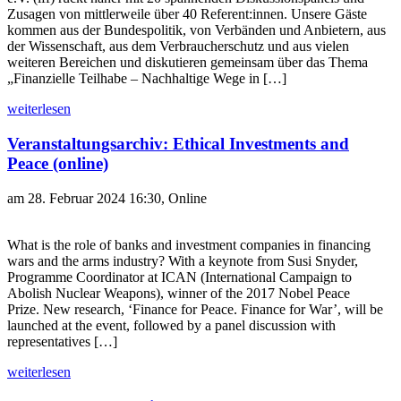
Zusagen von mittlerweile über 40 Referent:innen. Unsere Gäste
kommen aus der Bundespolitik, von Verbänden und Anbietern, aus
der Wissenschaft, aus dem Verbraucherschutz und aus vielen
weiteren Bereichen und diskutieren gemeinsam über das Thema
„Finanzielle Teilhabe – Nachhaltige Wege in […]
weiterlesen
Veranstaltungsarchiv: Ethical Investments and
Peace (online)
am 28. Februar 2024 16:30, Online
What is the role of banks and investment companies in financing
wars and the arms industry? With a keynote from Susi Snyder,
Programme Coordinator at ICAN (International Campaign to
Abolish Nuclear Weapons), winner of the 2017 Nobel Peace
Prize. New research, ‘Finance for Peace. Finance for War’, will be
launched at the event, followed by a panel discussion with
representatives […]
weiterlesen