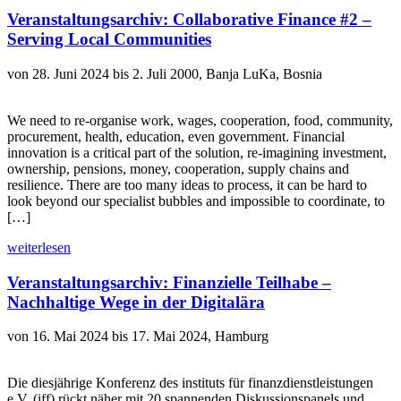
Veranstaltungsarchiv: Collaborative Finance #2 –
Serving Local Communities
von 28. Juni 2024 bis 2. Juli 2000, Banja LuKa, Bosnia
We need to re-organise work, wages, cooperation, food, community,
procurement, health, education, even government. Financial
innovation is a critical part of the solution, re-imagining investment,
ownership, pensions, money, cooperation, supply chains and
resilience. There are too many ideas to process, it can be hard to
look beyond our specialist bubbles and impossible to coordinate, to
[…]
weiterlesen
Veranstaltungsarchiv: Finanzielle Teilhabe –
Nachhaltige Wege in der Digitalära
von 16. Mai 2024 bis 17. Mai 2024, Hamburg
Die diesjährige Konferenz des instituts für finanzdienstleistungen
e.V. (iff) rückt näher mit 20 spannenden Diskussionspanels und