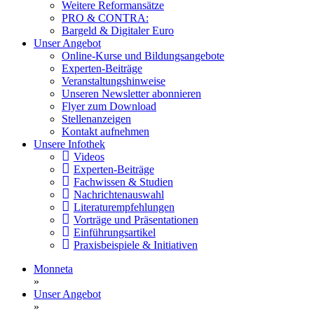
Weitere Reformansätze
PRO & CONTRA:
Bargeld & Digitaler Euro
Unser Angebot
Online-Kurse und Bildungsangebote
Experten-Beiträge
Veranstaltungshinweise
Unseren Newsletter abonnieren
Flyer zum Download
Stellenanzeigen
Kontakt aufnehmen
Unsere Infothek
Videos
Experten-Beiträge
Fachwissen & Studien
Nachrichtenauswahl
Literaturempfehlungen
Vorträge und Präsentationen
Einführungsartikel
Praxisbeispiele & Initiativen
Monneta
»
Unser Angebot
»