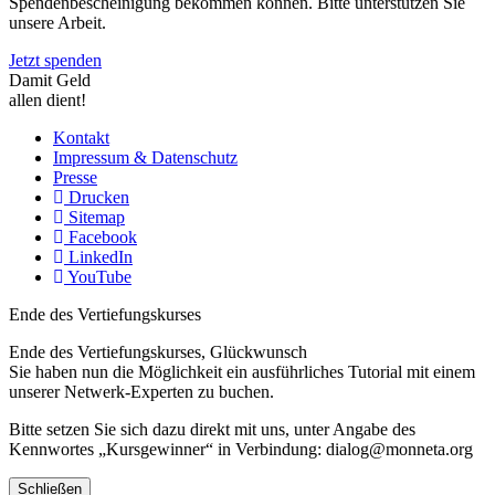
Spendenbescheinigung bekommen können. Bitte unterstützen Sie
unsere Arbeit.
Jetzt spenden
Damit Geld
allen dient!
Kontakt
Impressum & Datenschutz
Presse
Drucken
Sitemap
Facebook
LinkedIn
YouTube
Ende des Vertiefungskurses
Ende des Vertiefungskurses, Glückwunsch
Sie haben nun die Möglichkeit ein ausführliches Tutorial mit einem
unserer Netwerk-Experten zu buchen.
Bitte setzen Sie sich dazu direkt mit uns, unter Angabe des
Kennwortes „Kursgewinner“ in Verbindung: dialog@monneta.org
Schließen