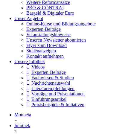
Weitere Reformansätze
PRO & CONTRA:
Bargeld & Digitaler Euro
Unser Angebot
Online-Kurse und Bildungsangebote
Experten-Beiträge
Veranstaltungshinweise
Unseren Newsletter abonnieren
Flyer zum Download
Stellenanzeigen
Kontakt aufnehmen
Unsere Infothek
Videos
Experten-Beiträge
Fachwissen & Studien
Nachrichtenauswahl
Literaturempfehlungen
Vorträge und Präsentationen
Einführungsartikel
Praxisbeispiele & Initiativen
Monneta
»
Infothek
»