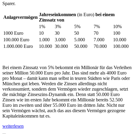
Sparer.
Jahreseinkommen
(in Euro)
bei einem
Anlagevermögen
Zinssatz von
1%
3%
5%
7%
10%
1000 Euro
10
30
50
70
100
100.000 Euro
1.000
3.000
5.000
7.000
10.000
1.000.000 Euro
10.000
30.000
50.000
70.000
100.000
Bei einem Zinssatz von 5% bekommt ein Millionär für das Verleihen
seiner Million 50.000 Euro pro Jahr. Das sind mehr als 4000 Euro
pro Monat – damit kann man selbst in teuren Städten wie Paris oder
München gut leben. Werden die Zinsen allerdings nicht
verkonsumiert, sondern dem Vermögen wieder zugeschlagen, setzt
die mächtige Zinseszins-Dynamik ein. Denn statt 50.000 Euro
Zinsen wie im ersten Jahr bekommt ein Millionär bereits 52.500
Euro im zweiten und über 55.000 Euro im dritten Jahr. Nicht nur
sein Vermögen wächst, auch das aus diesem Vermögen gezogene
Kapitaleinkommen tut es.
weiterlesen