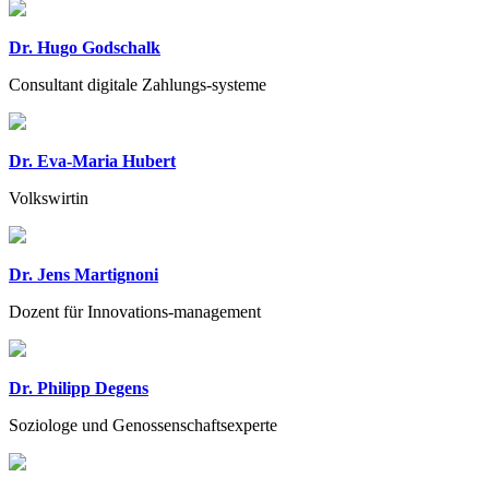
Dr. Hugo Godschalk
Consultant digitale Zahlungs-systeme
Dr. Eva-Maria Hubert
Volkswirtin
Dr. Jens Martignoni
Dozent für Innovations-management
Dr. Philipp Degens
Soziologe und Genossenschaftsexperte