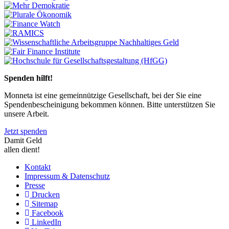
Previous
Next
Spenden hilft!
Monneta ist eine gemeinnützige Gesellschaft, bei der Sie eine
Spendenbescheinigung bekommen können. Bitte unterstützen Sie
unsere Arbeit.
Jetzt spenden
Damit Geld
allen dient!
Kontakt
Impressum & Datenschutz
Presse
Drucken
Sitemap
Facebook
LinkedIn