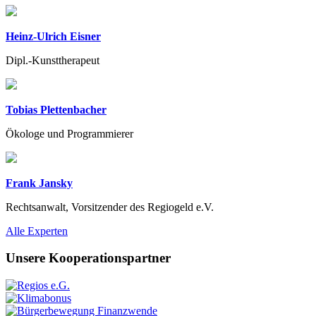
Heinz-Ulrich Eisner
Dipl.-Kunsttherapeut
Tobias Plettenbacher
Ökologe und Programmierer
Frank Jansky
Rechtsanwalt, Vorsitzender des Regiogeld e.V.
Previous
Next
Alle Experten
Unsere Kooperationspartner