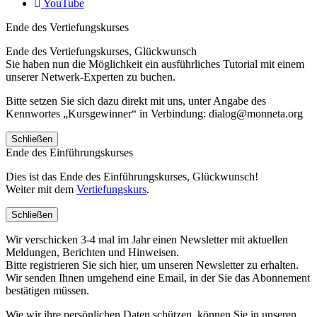
YouTube
Ende des Vertiefungskurses
Ende des Vertiefungskurses, Glückwunsch
Sie haben nun die Möglichkeit ein ausführliches Tutorial mit einem
unserer Netwerk-Experten zu buchen.
Bitte setzen Sie sich dazu direkt mit uns, unter Angabe des
Kennwortes „Kursgewinner“ in Verbindung: dialog@monneta.org
Schließen
Ende des Einführungskurses
Dies ist das Ende des Einführungskurses, Glückwunsch!
Weiter mit dem
Vertiefungskurs
.
Schließen
Wir verschicken 3-4 mal im Jahr einen Newsletter mit aktuellen
Meldungen, Berichten und Hinweisen.
Bitte registrieren Sie sich hier, um unseren Newsletter zu erhalten.
Wir senden Ihnen umgehend eine Email, in der Sie das Abonnement
bestätigen müssen.
Wie wir ihre persönlichen Daten schützen, können Sie in unseren