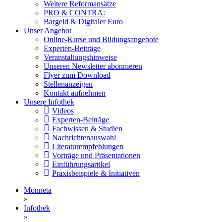
Weitere Reformansätze
PRO & CONTRA:
Bargeld & Digitaler Euro
Unser Angebot
Online-Kurse und Bildungsangebote
Experten-Beiträge
Veranstaltungshinweise
Unseren Newsletter abonnieren
Flyer zum Download
Stellenanzeigen
Kontakt aufnehmen
Unsere Infothek
Videos
Experten-Beiträge
Fachwissen & Studien
Nachrichtenauswahl
Literaturempfehlungen
Vorträge und Präsentationen
Einführungsartikel
Praxisbeispiele & Initiativen
Monneta
»
Infothek
»