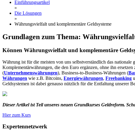
Einführungsartikel
»
Die Lösungen
»
Währungsvielfalt und komplementäre Geldsysteme
Grundlagen zum Thema: Währungsvielfal
Können Währungsvielfalt und komplementäre Geldsys
Währung ist für die meisten von uns selbstverständlich das nationale
Komplementärwährungen, die den Euro ergänzen, ohne ihn ersetzen 
(
Unternehmenswährungen
), Business-to-Business-Währungen (
Ba
Währungen
wie z.B. Bitcoins,
Energiewährungen
,
Freebanking
u
Geldsystemen ist dabei genauso nützlich für die Entfaltung unserer B
Dieser Artikel ist Teil unseres neuen Grundkurses Geldreform. Sch
Hier zum Kurs
Expertennetzwerk