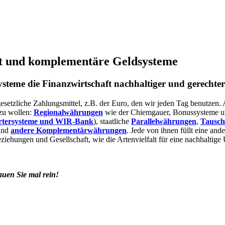
t und komplementäre Geldsysteme
teme die Finanzwirtschaft nachhaltiger und gerechte
 gesetzliche Zahlungsmittel, z.B. der Euro, den wir jeden Tag benutzen
zu wollen:
Regionalwährungen
wie der Chiemgauer, Bonussysteme
rtersysteme und WIR-Bank
), staatliche
Parallelwährungen
,
Tausch
nd
andere Komplementärwährungen
. Jede von ihnen füllt eine an
eziehungen und Gesellschaft, wie die Artenvielfalt für eine nachhaltige
auen Sie mal rein!