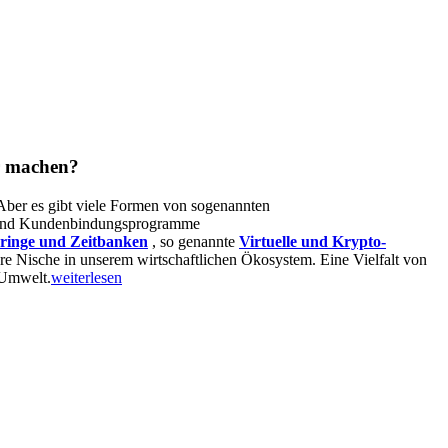
r machen?
. Aber es gibt viele Formen von sogenannten
 und Kundenbindungsprogramme
ringe und Zeitbanken
, so genannte
Virtuelle und Krypto-
dere Nische in unserem wirtschaftlichen Ökosystem. Eine Vielfalt von
 Umwelt.
weiterlesen