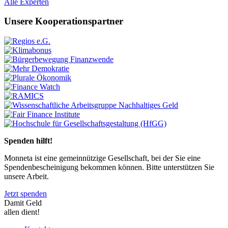
Previous
Next
Alle Experten
Unsere Kooperationspartner
Previous
Next
Spenden hilft!
Monneta ist eine gemeinnützige Gesellschaft, bei der Sie eine
Spendenbescheinigung bekommen können. Bitte unterstützen Sie
unsere Arbeit.
Jetzt spenden
Damit Geld
allen dient!