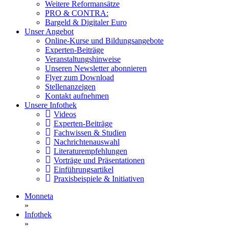
Weitere Reformansätze
PRO & CONTRA:
Bargeld & Digitaler Euro
Unser Angebot
Online-Kurse und Bildungsangebote
Experten-Beiträge
Veranstaltungshinweise
Unseren Newsletter abonnieren
Flyer zum Download
Stellenanzeigen
Kontakt aufnehmen
Unsere Infothek
Videos
Experten-Beiträge
Fachwissen & Studien
Nachrichtenauswahl
Literaturempfehlungen
Vorträge und Präsentationen
Einführungsartikel
Praxisbeispiele & Initiativen
Monneta
»
Infothek
»