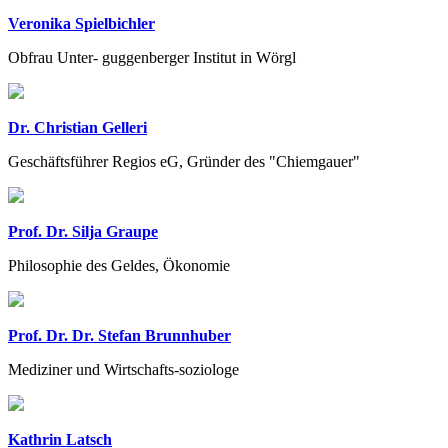
Veronika Spielbichler
Obfrau Unter- guggenberger Institut in Wörgl
Dr. Christian Gelleri
Geschäftsführer Regios eG, Gründer des "Chiemgauer"
Prof. Dr. Silja Graupe
Philosophie des Geldes, Ökonomie
Prof. Dr. Dr. Stefan Brunnhuber
Mediziner und Wirtschafts-soziologe
Kathrin Latsch