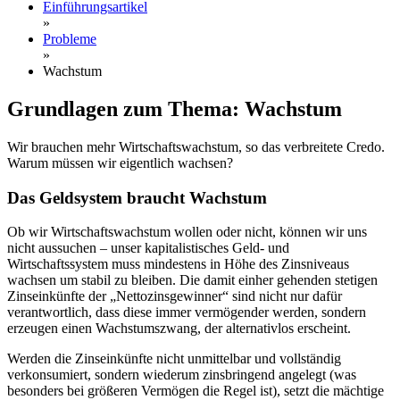
Einführungsartikel
»
Probleme
»
Wachstum
Grundlagen zum Thema: Wachstum
Wir brauchen mehr Wirtschaftswachstum, so das verbreitete Credo.
Warum müssen wir eigentlich wachsen?
Das Geldsystem braucht Wachstum
Ob wir Wirtschaftswachstum wollen oder nicht, können wir uns
nicht aussuchen – unser kapitalistisches Geld- und
Wirtschaftssystem muss mindestens in Höhe des Zinsniveaus
wachsen um stabil zu bleiben. Die damit einher gehenden stetigen
Zinseinkünfte der „Nettozinsgewinner“ sind nicht nur dafür
verantwortlich, dass diese immer vermögender werden, sondern
erzeugen einen Wachstumszwang, der alternativlos erscheint.
Werden die Zinseinkünfte nicht unmittelbar und vollständig
verkonsumiert, sondern wiederum zinsbringend angelegt (was
besonders bei größeren Vermögen die Regel ist), setzt die mächtige