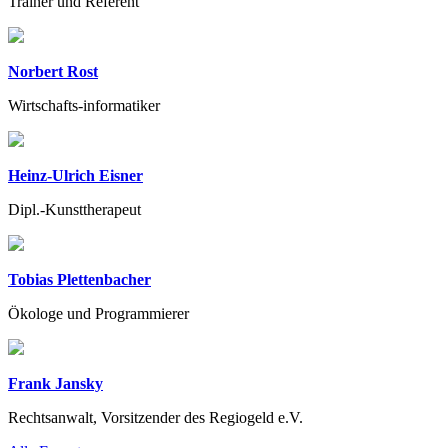
Trainer und Referent
Norbert Rost
Wirtschafts-informatiker
Heinz-Ulrich Eisner
Dipl.-Kunsttherapeut
Tobias Plettenbacher
Ökologe und Programmierer
Frank Jansky
Rechtsanwalt, Vorsitzender des Regiogeld e.V.