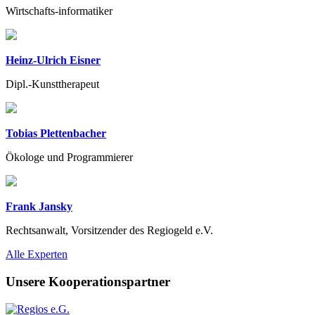
Wirtschafts-informatiker
Heinz-Ulrich Eisner
Dipl.-Kunsttherapeut
Tobias Plettenbacher
Ökologe und Programmierer
Frank Jansky
Rechtsanwalt, Vorsitzender des Regiogeld e.V.
Previous
Next
Alle Experten
Unsere Kooperationspartner