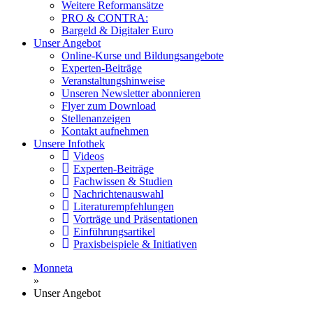
Weitere Reformansätze
PRO & CONTRA:
Bargeld & Digitaler Euro
Unser Angebot
Online-Kurse und Bildungsangebote
Experten-Beiträge
Veranstaltungshinweise
Unseren Newsletter abonnieren
Flyer zum Download
Stellenanzeigen
Kontakt aufnehmen
Unsere Infothek
Videos
Experten-Beiträge
Fachwissen & Studien
Nachrichtenauswahl
Literaturempfehlungen
Vorträge und Präsentationen
Einführungsartikel
Praxisbeispiele & Initiativen
Monneta
»
Unser Angebot