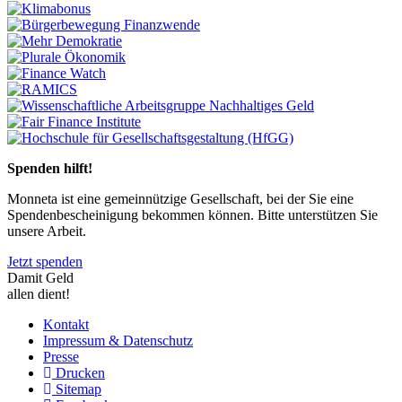
Previous
Next
Spenden hilft!
Monneta ist eine gemeinnützige Gesellschaft, bei der Sie eine
Spendenbescheinigung bekommen können. Bitte unterstützen Sie
unsere Arbeit.
Jetzt spenden
Damit Geld
allen dient!
Kontakt
Impressum & Datenschutz
Presse
Drucken
Sitemap