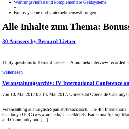
Währungsvielfalt und komplementäre Geldsysteme
»
Bonussysteme und Unternehmenswährungen
Alle Inhalte zum Thema: Bonu
30 Answers by Bernard Lietaer
Thirty questions to Bernard Lietaer – A monneta interview recorded 
weiterlesen
Veranstaltungsarchiv: IV International Conference o
von 10. Mai 2017 bis 14. Mai 2017, Universitat Oberta de Catalunya
Veranstaltung auf English/Spanish/Französisch. The 4th Internationa
Catalunya UOC (www.uoc.edu, Castelldefels, Barcelona-Spain). More i
and Community and […]