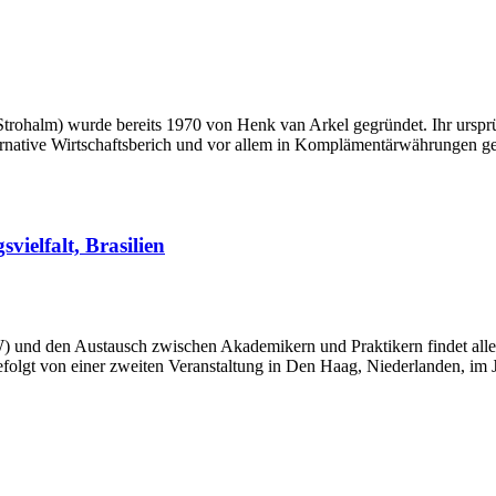
Strohalm) wurde bereits 1970 von Henk van Arkel gegründet. Ihr ursprü
ternative Wirtschaftsberich und vor allem in Komplämentärwährungen g
ielfalt, Brasilien
nd den Austausch zwischen Akademikern und Praktikern findet alle zwe
efolgt von einer zweiten Veranstaltung in Den Haag, Niederlanden, im J