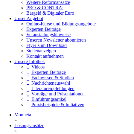
Weitere Reformansätze
PRO & CONTRA:
Bargeld & Digitaler Euro
Unser Angebot
Online-Kurse und Bildungsangebote
Experten-Beiträge
Veranstaltungshinweise
Unseren Newsletter abonnieren
Flyer zum Download
Stellenanzeigen
Kontakt aufnehmen
Unsere Infothek
Videos
Experten-Beiträge
Fachwissen & Studien
Nachrichtenauswahl
Literaturempfehlungen
Vorträge und Präsentationen
Einführungsartikel
Praxisbeispiele & Initiativen
Monneta
»
Lösungsansätze
»