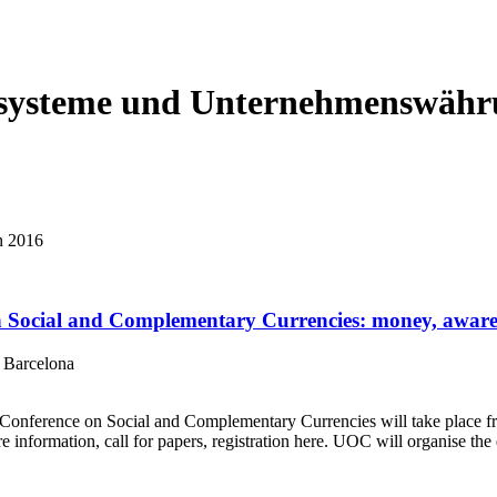
ssysteme und Unternehmenswäh
in 2016
n Social and Complementary Currencies: money, awaren
, Barcelona
l Conference on Social and Complementary Currencies will take place 
nformation, call for papers, registration here. UOC will organise the