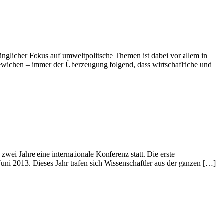
nglicher Fokus auf umweltpolitsche Themen ist dabei vor allem in
ewichen – immer der Überzeugung folgend, dass wirtschafltiche und
i Jahre eine internationale Konferenz statt. Die erste
uni 2013. Dieses Jahr trafen sich Wissenschaftler aus der ganzen […]