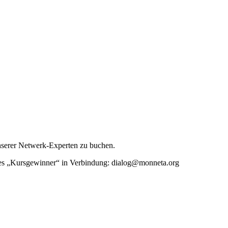
unserer Netwerk-Experten zu buchen.
rtes „Kursgewinner“ in Verbindung: dialog@monneta.org