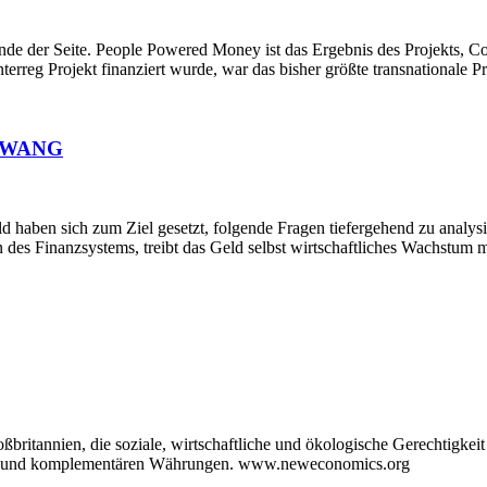
nde der Seite. People Powered Money ist das Ergebnis des Projekts, 
nterreg Projekt finanziert wurde, war das bisher größte transnational
 – WANG
 haben sich zum Ziel gesetzt, folgende Fragen tiefergehend zu analysie
on des Finanzsystems, treibt das Geld selbst wirtschaftliches Wachstum
itannien, die soziale, wirtschaftliche und ökologische Gerechtigkeit 
edit und komplementären Währungen. www.neweconomics.org