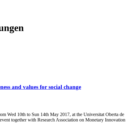
rungen
ess and values for social change
from Wed 10th to Sun 14th May 2017, at the Universitat Oberta de
 event together with Research Association on Monetary Innovation