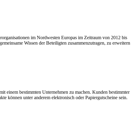
nerorganisationen im Nordwesten Europas im Zeitraum von 2012 bis
 gemeinsame Wissen der Beteiligten zusammenzutragen, zu erweitern
e mit einem bestimmten Unternehmen zu machen. Kunden bestimmter
e können unter anderem elektronisch oder Papiergutscheine sein.