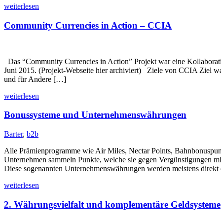
weiterlesen
Community Currencies in Action – CCIA
Das “Community Currencies in Action” Projekt war eine Kollaborati
Juni 2015. (Projekt-Webseite hier archiviert) Ziele von CCIA Ziel 
und für Andere […]
weiterlesen
Bonussysteme und Unternehmenswährungen
Barter
,
b2b
Alle Prämienprogramme wie Air Miles, Nectar Points, Bahnbonuspu
Unternehmen sammeln Punkte, welche sie gegen Vergünstigungen mit
Diese sogenannten Unternehmenswährungen werden meistens direkt 
weiterlesen
2. Währungsvielfalt und komplementäre Geldsysteme