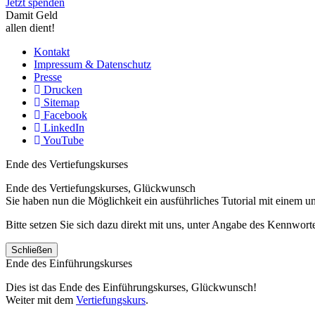
Jetzt spenden
Damit Geld
allen dient!
Kontakt
Impressum & Datenschutz
Presse
Drucken
Sitemap
Facebook
LinkedIn
YouTube
Ende des Vertiefungskurses
Ende des Vertiefungskurses, Glückwunsch
Sie haben nun die Möglichkeit ein ausführliches Tutorial mit einem 
Bitte setzen Sie sich dazu direkt mit uns, unter Angabe des Kennwo
Schließen
Ende des Einführungskurses
Dies ist das Ende des Einführungskurses, Glückwunsch!
Weiter mit dem
Vertiefungskurs
.