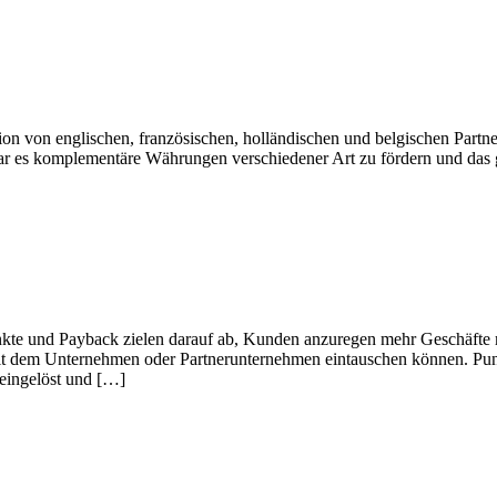
on von englischen, französischen, holländischen und belgischen Part
war es komplementäre Währungen verschiedener Art zu fördern und das
nkte und Payback zielen darauf ab, Kunden anzuregen mehr Geschäft
 dem Unternehmen oder Partnerunternehmen eintauschen können. Punkt
eingelöst und […]