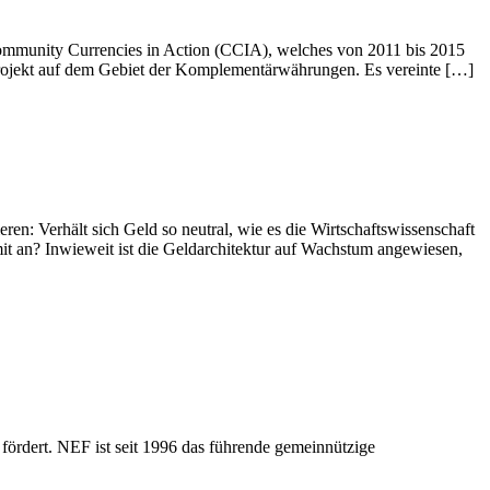
Community Currencies in Action (CCIA), welches von 2011 bis 2015
e Projekt auf dem Gebiet der Komplementärwährungen. Es vereinte […]
ren: Verhält sich Geld so neutral, wie es die Wirtschaftswissenschaft
 mit an? Inwieweit ist die Geldarchitektur auf Wachstum angewiesen,
fördert. NEF ist seit 1996 das führende gemeinnützige