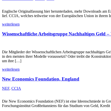
Englische Originalfassung hier herunterladen, mehr Downloads am E
lief. CCIA, welches teilweise von der Europäischen Union in ihrem I
weiterlesen
Wissenschaftliche Arbeitsgruppe Nachhaltiges Geld
Die Mitglieder der Wissenschaftlichen Arbeitsgruppe nachhaltiges Geld
in den meisten ihrer Modelle voraussetzt? Oder treibt die Konstrukti
um ihre […]
weiterlesen
New Economics Foundation, England
NEF
,
CCIA
Die New Economics Foundation (NEF) ist eine Ideenschmiede in Großbr
Forschungsinstitut Großbritanniens für das Studium von Geld, Kr