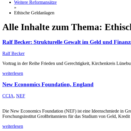
Weitere Reformansätze
»
Ethische Geldanlagen
Alle Inhalte zum Thema: Ethis
Ralf Becker: Strukturelle Gewalt im Geld und Finanz
Ralf Becker
Vortrag in der Reihe Frieden und Gerechtigkeit, Kirchenkreis Lünebur
weiterlesen
New Economics Foundation, England
CCIA
,
NEF
Die New Economics Foundation (NEF) ist eine Ideenschmiede in Großbr
Forschungsinstitut Großbritanniens für das Studium von Geld, Kr
weiterlesen