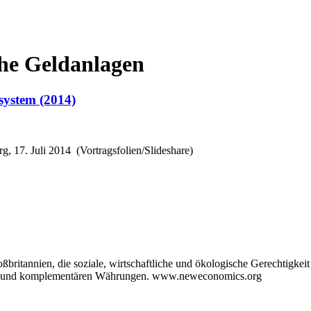
che Geldanlagen
system (2014)
g, 17. Juli 2014 (Vortragsfolien/Slideshare)
itannien, die soziale, wirtschaftliche und ökologische Gerechtigkeit 
edit und komplementären Währungen. www.neweconomics.org