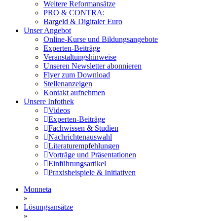
Weitere Reformansätze
PRO & CONTRA:
Bargeld & Digitaler Euro
Unser Angebot
Online-Kurse und Bildungsangebote
Experten-Beiträge
Veranstaltungshinweise
Unseren Newsletter abonnieren
Flyer zum Download
Stellenanzeigen
Kontakt aufnehmen
Unsere Infothek
Videos
Experten-Beiträge
Fachwissen & Studien
Nachrichtenauswahl
Literaturempfehlungen
Vorträge und Präsentationen
Einführungsartikel
Praxisbeispiele & Initiativen
Monneta
»
Lösungsansätze
»