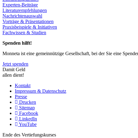
Experten-Beiträge
Literaturempfehlungen
Nachrichtenauswahl
Vorträge & Präsentationen
Praxisbeispiele & Initiativen
Fachwissen & Studien
Spenden hilft!
Monneta ist eine gemeinnützige Gesellschaft, bei der Sie eine Spend
Jetzt spenden
Damit Geld
allen dient!
Kontakt
Impressum & Datenschutz
Presse
Drucken
Sitemap
Facebook
LinkedIn
YouTube
Ende des Vertiefungskurses