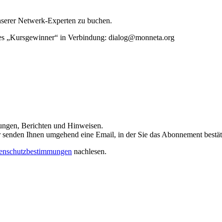
unserer Netwerk-Experten zu buchen.
rtes „Kursgewinner“ in Verbindung: dialog@monneta.org
dungen, Berichten und Hinweisen.
 Wir senden Ihnen umgehend eine Email, in der Sie das Abonnement bestä
enschutzbestimmungen
nachlesen.