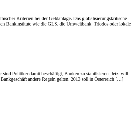
ischer Kriterien bei der Geldanlage. Das globalisierungskritische
llen Bankinstitute wie die GLS, die Umweltbank, Triodos oder lokale
d Politiker damit beschäftigt, Banken zu stabilisieren. Jetzt will
Bankgeschäft andere Regeln gelten. 2013 soll in Österreich […]