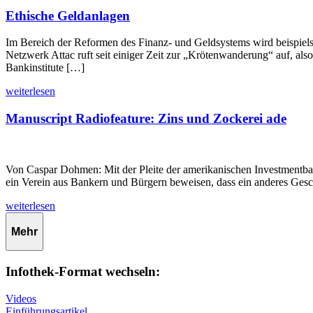
Ethische Geldanlagen
Im Bereich der Reformen des Finanz- und Geldsystems wird beispielsw
Netzwerk Attac ruft seit einiger Zeit zur „Krötenwanderung“ auf, al
Bankinstitute […]
weiterlesen
Manuscript Radiofeature: Zins und Zockerei ade
Von Caspar Dohmen: Mit der Pleite der amerikanischen Investmentbank
ein Verein aus Bankern und Bürgern beweisen, dass ein anderes Gesc
weiterlesen
Mehr
Infothek-Format wechseln:
Videos
Einführungsartikel