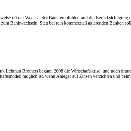
eise oft der Wechsel der Bank empfohlen und die Berücksichtigung eth
so zum Bankwechseln: Statt bei rein kommerziell agierenden Banken so
 Lehman Brothers begann 2008 die Wirtschaftskrise, und noch immer sin
häftsmodell möglich ist, wenn Anleger auf Zinsen verzichten und beim 