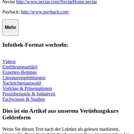
Nectar
http://www.nectar.com/NectarHome.nectar
Payback:
http://www.payback.com
Mehr
Infothek-Format wechseln:
Videos
Einführungsartikel
Experten-Beiträge
Literaturempfehlungen
Nachrichtenauswahl
Vorträge & Präsentationen
Praxisbeispiele & Initiativen
Fachwissen & Studien
Dies ist ein Artikel aus unserem Vertiefungskurs
Geldreform
Wenn Sie diesen Text nach der Lektüre als gelesen markieren,