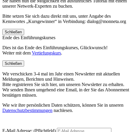
Sie haben nun die Möglichkeit ein ausführliches Tutorial mit einem
unserer Netwerk-Experten zu buchen.
Bitte setzen Sie sich dazu direkt mit uns, unter Angabe des
Kennwortes „Kursgewinner“ in Verbindung: dialog@monneta.org
Schließen
Ende des Einführungskurses
Dies ist das Ende des Einführungskurses, Glückwunsch!
Weiter mit dem
Vertiefungskurs
.
Schließen
Wir verschicken 3-4 mal im Jahr einen Newsletter mit aktuellen
Meldungen, Berichten und Hinweisen.
Bitte registrieren Sie sich hier, um unseren Newsletter zu erhalten.
Wir senden Ihnen umgehend eine Email, in der Sie das Abonnement
bestätigen müssen.
Wie wir ihre persönlichen Daten schützen, können Sie in unseren
Datenschutzbestimmungen
nachlesen.
E-Mail Adresse: (Pflichtfeld)