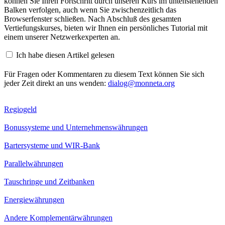
können Sie Ihren Fortschritt durch unseren Kurs im untenstehenden
Balken verfolgen, auch wenn Sie zwischenzeitlich das
Browserfenster schließen. Nach Abschluß des gesamten
Vertiefungskurses, bieten wir Ihnen ein persönliches Tutorial mit
einem unserer Netzwerkexperten an.
Ich habe diesen Artikel gelesen
Für Fragen oder Kommentaren zu diesem Text können Sie sich
jeder Zeit direkt an uns wenden:
dialog@monneta.org
Regiogeld
Bonussysteme und Unternehmenswährungen
Bartersysteme und WIR-Bank
Parallelwährungen
Tauschringe und Zeitbanken
Energiewährungen
Andere Komplementärwährungen