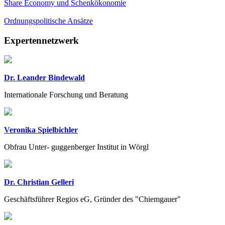
Share Economy und Schenkökonomie
Ordnungspolitische Ansätze
Previous
Next
Expertennetzwerk
Dr. Leander Bindewald
Internationale Forschung und Beratung
Veronika Spielbichler
Obfrau Unter- guggenberger Institut in Wörgl
Dr. Christian Gelleri
Geschäftsführer Regios eG, Gründer des "Chiemgauer"