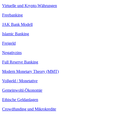
Virtuelle und Krypto-Währungen
Freebanking
JAK Bank Modell
Islamic Banking
Freigeld
Negativzins
Full Reserve Banking
Modern Monetary Theory (MMT)
Vollgeld / Monetative
Gemeinwohl-Ökonomie
Ethische Geldanlagen
Crowdfunding und Mikrokredite