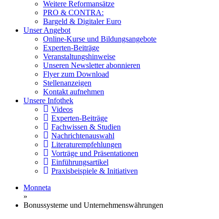
Weitere Reformansätze
PRO & CONTRA:
Bargeld & Digitaler Euro
Unser Angebot
Online-Kurse und Bildungsangebote
Experten-Beiträge
Veranstaltungshinweise
Unseren Newsletter abonnieren
Flyer zum Download
Stellenanzeigen
Kontakt aufnehmen
Unsere Infothek
Videos
Experten-Beiträge
Fachwissen & Studien
Nachrichtenauswahl
Literaturempfehlungen
Vorträge und Präsentationen
Einführungsartikel
Praxisbeispiele & Initiativen
Monneta
»
Bonussysteme und Unternehmenswährungen