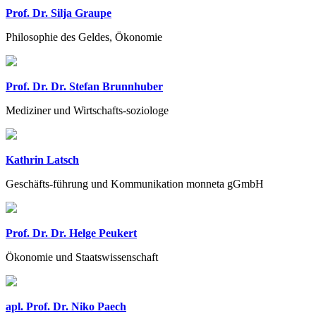
Prof. Dr. Silja Graupe
Philosophie des Geldes, Ökonomie
Prof. Dr. Dr. Stefan Brunnhuber
Mediziner und Wirtschafts-soziologe
Kathrin Latsch
Geschäfts-führung und Kommunikation monneta gGmbH
Prof. Dr. Dr. Helge Peukert
Ökonomie und Staatswissenschaft
apl. Prof. Dr. Niko Paech