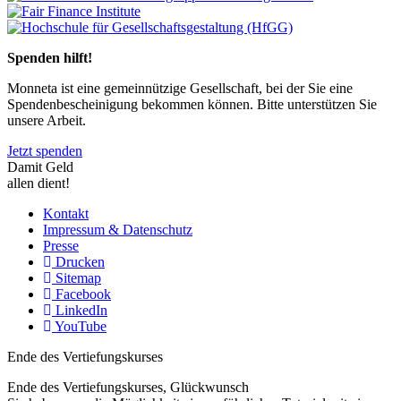
Previous
Next
Spenden hilft!
Monneta ist eine gemeinnützige Gesellschaft, bei der Sie eine
Spendenbescheinigung bekommen können. Bitte unterstützen Sie
unsere Arbeit.
Jetzt spenden
Damit Geld
allen dient!
Kontakt
Impressum & Datenschutz
Presse
Drucken
Sitemap
Facebook
LinkedIn
YouTube
Ende des Vertiefungskurses
Ende des Vertiefungskurses, Glückwunsch