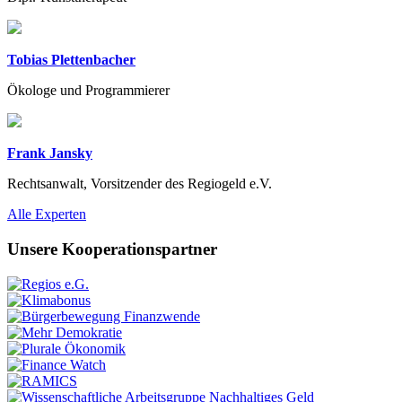
Tobias Plettenbacher
Ökologe und Programmierer
Frank Jansky
Rechtsanwalt, Vorsitzender des Regiogeld e.V.
Previous
Next
Alle Experten
Unsere Kooperationspartner