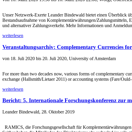
Unser Netzwerk-Exerte Leander Bindewald bietet einen Überblick übe
Bestandsaufnahme von Komplementärwährungen/Zahlungsmitteln, Erf
und alternativer Zahlungsverkehr. Mehr Informationen und Anmeldung
weiterlesen
Veranstaltungsarchiv: Complementary Currencies for
von 18. Juli 2020 bis 20. Juli 2020, University of Amsterdam
For more than two decades now, various forms of complementary curr
exchange (Hallsmith/Lietaer 2011) or accounting systems (Fare/Ould-
weiterlesen
Bericht: 5. Internationale Forschungskonferenz zur m
Leander Bindewald, 28. Oktober 2019
RAMICS, die Forschungsgesellschaft für Komplementärwährungen und 