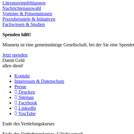
Literaturempfehlungen
Nachrichtenauswahl
Vorträge & Präsentationen
Praxisbeispiele & Initiativen
Fachwissen & Studien
Spenden hilft!
Monneta ist eine gemeinnützige Gesellschaft, bei der Sie eine Spend
Jetzt spenden
Damit Geld
allen dient!
Kontakt
Impressum & Datenschutz
Presse
Drucken
Sitemap
Facebook
LinkedIn
YouTube
Ende des Vertiefungskurses
Ende des Vertiefungskurses, Glückwunsch