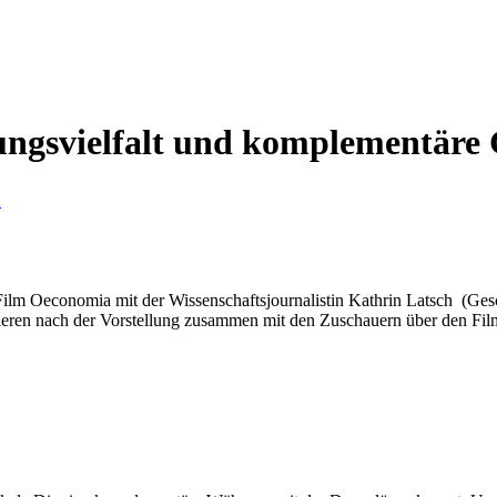
ngsvielfalt und komplementäre 
h
ilm Oeconomia mit der Wissenschaftsjournalistin Kathrin Latsch (Ges
ieren nach der Vorstellung zusammen mit den Zuschauern über den Fil