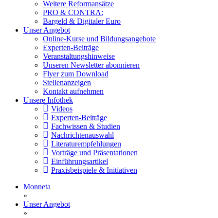
Weitere Reformansätze
PRO & CONTRA:
Bargeld & Digitaler Euro
Unser Angebot
Online-Kurse und Bildungsangebote
Experten-Beiträge
Veranstaltungshinweise
Unseren Newsletter abonnieren
Flyer zum Download
Stellenanzeigen
Kontakt aufnehmen
Unsere Infothek
Videos
Experten-Beiträge
Fachwissen & Studien
Nachrichtenauswahl
Literaturempfehlungen
Vorträge und Präsentationen
Einführungsartikel
Praxisbeispiele & Initiativen
Monneta
»
Unser Angebot
»