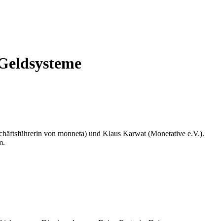
Geldsysteme
chäftsführerin von monneta) und Klaus Karwat (Monetative e.V.).
m.