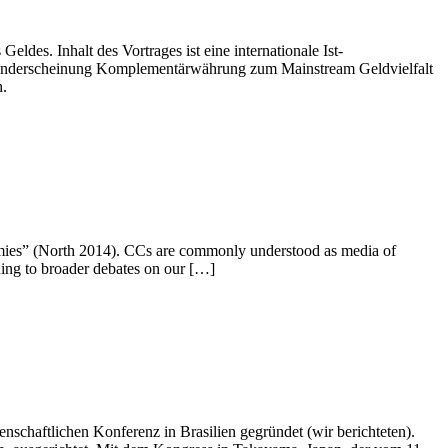
es. Inhalt des Vortrages ist eine internationale Ist-
Randerscheinung Komplementärwährung zum Mainstream Geldvielfalt
h.
omies” (North 2014). CCs are commonly understood as media of
ding to broader debates on our […]
haftlichen Konferenz in Brasilien gegründet (wir berichteten).