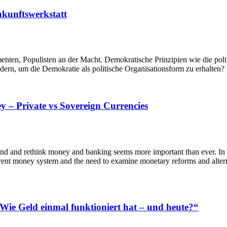
ukunftswerkstatt
nten, Populisten an der Macht. Demokratische Prinzipien wie die politi
dern, um die Demokratie als politische Organisationsform zu erhalten?
y – Private vs Sovereign Currencies
stand and rethink money and banking seems more important than ever. In 
rrent money system and the need to examine monetary reforms and alter
Wie Geld einmal funktioniert hat – und heute?“
h