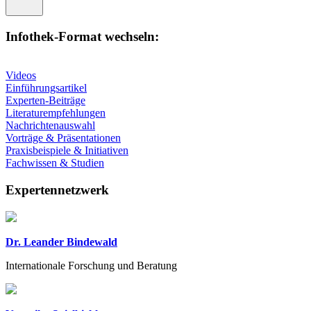
Infothek-Format wechseln:
Videos
Einführungsartikel
Experten-Beiträge
Literaturempfehlungen
Nachrichtenauswahl
Vorträge & Präsentationen
Praxisbeispiele & Initiativen
Fachwissen & Studien
Expertennetzwerk
Dr. Leander Bindewald
Internationale Forschung und Beratung