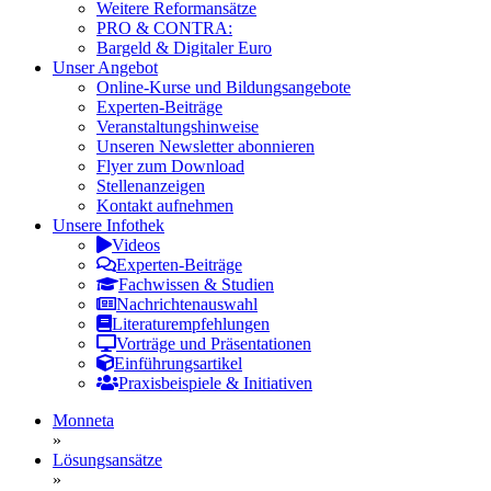
Weitere Reformansätze
PRO & CONTRA:
Bargeld & Digitaler Euro
Unser Angebot
Online-Kurse und Bildungsangebote
Experten-Beiträge
Veranstaltungshinweise
Unseren Newsletter abonnieren
Flyer zum Download
Stellenanzeigen
Kontakt aufnehmen
Unsere Infothek
Videos
Experten-Beiträge
Fachwissen & Studien
Nachrichtenauswahl
Literaturempfehlungen
Vorträge und Präsentationen
Einführungsartikel
Praxisbeispiele & Initiativen
Monneta
»
Lösungsansätze
»