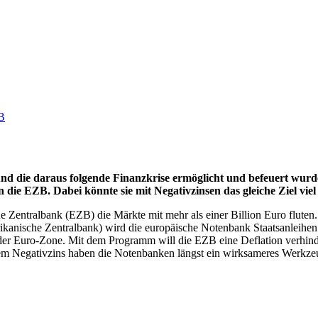
B
und die daraus folgende Finanzkrise ermöglicht und befeuert wurd
 die EZB. Dabei könnte sie mit Negativzinsen das gleiche Ziel viel 
 Zentralbank (EZB) die Märkte mit mehr als einer Billion Euro fluten
anische Zentralbank) wird die europäische Notenbank Staatsanleihen
 der Euro-Zone. Mit dem Programm will die EZB eine Deflation verhind
m Negativzins haben die Notenbanken längst ein wirksameres Werkzeug