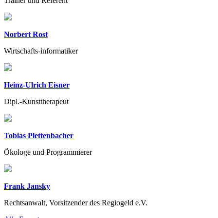
Trainer und Referent
Norbert Rost
Wirtschafts-informatiker
Heinz-Ulrich Eisner
Dipl.-Kunsttherapeut
Tobias Plettenbacher
Ökologe und Programmierer
Frank Jansky
Rechtsanwalt, Vorsitzender des Regiogeld e.V.