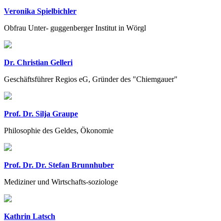
Veronika Spielbichler
Obfrau Unter- guggenberger Institut in Wörgl
Dr. Christian Gelleri
Geschäftsführer Regios eG, Gründer des "Chiemgauer"
Prof. Dr. Silja Graupe
Philosophie des Geldes, Ökonomie
Prof. Dr. Dr. Stefan Brunnhuber
Mediziner und Wirtschafts-soziologe
Kathrin Latsch