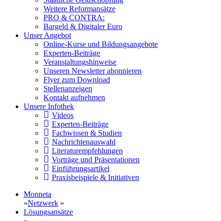
Weitere Reformansätze
PRO & CONTRA:
Bargeld & Digitaler Euro
Unser Angebot
Online-Kurse und Bildungsangebote
Experten-Beiträge
Veranstaltungshinweise
Unseren Newsletter abonnieren
Flyer zum Download
Stellenanzeigen
Kontakt aufnehmen
Unsere Infothek
Videos
Experten-Beiträge
Fachwissen & Studien
Nachrichtenauswahl
Literaturempfehlungen
Vorträge und Präsentationen
Einführungsartikel
Praxisbeispiele & Initiativen
Monneta
»
Netzwerk
»
Lösungsansätze
»