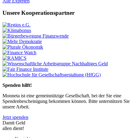
Previous
Next
Alle Experten
Unsere Kooperationspartner
Previous
Next
Spenden hilft!
Monneta ist eine gemeinnützige Gesellschaft, bei der Sie eine
Spendenbescheinigung bekommen können. Bitte unterstützen Sie
unsere Arbeit.
Jetzt spenden
Damit Geld
allen dient!