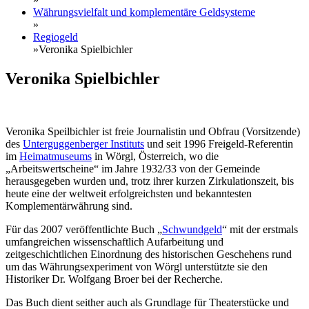
Währungsvielfalt und komplementäre Geldsysteme
»
Regiogeld
»
Veronika Spielbichler
Veronika Spielbichler
Veronika Speilbichler ist freie Journalistin und Obfrau (Vorsitzende)
des
Unterguggenberger Instituts
und seit 1996 Freigeld-Referentin
im
Heimatmuseums
in Wörgl, Österreich, wo die
„Arbeitswertscheine“ im Jahre 1932/33 von der Gemeinde
herausgegeben wurden und, trotz ihrer kurzen Zirkulationszeit, bis
heute eine der weltweit erfolgreichsten und bekanntesten
Komplementärwährung sind.
Für das 2007 veröffentlichte Buch „
Schwundgeld
“ mit der erstmals
umfangreichen wissenschaftlich Aufarbeitung und
zeitgeschichtlichen Einordnung des historischen Geschehens rund
um das Währungsexperiment von Wörgl unterstützte sie den
Historiker Dr. Wolfgang Broer bei der Recherche.
Das Buch dient seither auch als Grundlage für Theaterstücke und