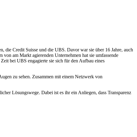
ken, die Credit Suisse und die UBS. Davor war sie über 16 Jahre, auch
tern von am Markt agierenden Unternehmen hat sie umfassende
eit bei UBS engagierte sie sich für den Aufbau eines
en Augen zu sehen. Zusammen mit einem Netzwerk von
icher Lösungswege. Dabei ist es ihr ein Anliegen, dass Transparenz