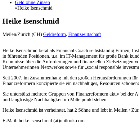
Geld ohne Zinsen
»
Heike Isenschmid
Heike Isenschmid
Meilen/Zürich (CH)
Geldreform
,
Finanzwirtschaft
Heike Isenschmid berät als Financial Coach selbstständig Firmen, Inst
in führenden Positionen, u.a. im IT-Management für große Bank kund
Kenntnisse über die Anforderungen und finanziellen Zielsetzungen v
Unternehmerinnen-Netzwerkes sowie für „social responsible investme
Seit 2007, im Zusammenhang mit den großen Herausforderungen für 
Finanzreformern konzipierte sie ein nachhaltiges, Resourcen schonend
Sie unterstützt mehrere Gruppen von Finanzreformern aktiv bei der A
und langfristige Nachhaltigkeit im Mittelpunkt stehen.
Heike Isenschmid ist verheiratet, hat 2 Söhne und lebt in Meilen / Zür
E-Mail: heike.isenschmid (at)outlook.com