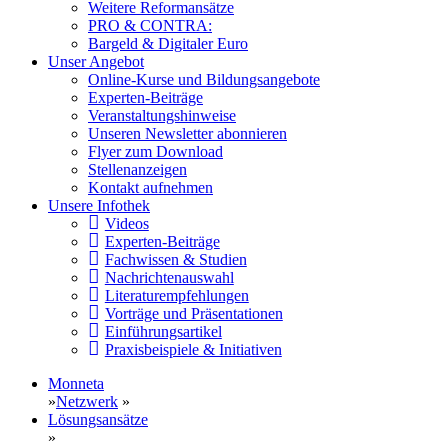
Weitere Reformansätze
PRO & CONTRA:
Bargeld & Digitaler Euro
Unser Angebot
Online-Kurse und Bildungsangebote
Experten-Beiträge
Veranstaltungshinweise
Unseren Newsletter abonnieren
Flyer zum Download
Stellenanzeigen
Kontakt aufnehmen
Unsere Infothek
Videos
Experten-Beiträge
Fachwissen & Studien
Nachrichtenauswahl
Literaturempfehlungen
Vorträge und Präsentationen
Einführungsartikel
Praxisbeispiele & Initiativen
Monneta
»
Netzwerk
»
Lösungsansätze
»