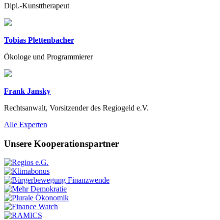
Dipl.-Kunsttherapeut
Tobias Plettenbacher
Ökologe und Programmierer
Frank Jansky
Rechtsanwalt, Vorsitzender des Regiogeld e.V.
Previous
Next
Alle Experten
Unsere Kooperationspartner