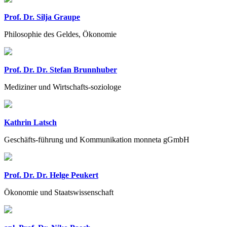
Prof. Dr. Silja Graupe
Philosophie des Geldes, Ökonomie
Prof. Dr. Dr. Stefan Brunnhuber
Mediziner und Wirtschafts-soziologe
Kathrin Latsch
Geschäfts-führung und Kommunikation monneta gGmbH
Prof. Dr. Dr. Helge Peukert
Ökonomie und Staatswissenschaft