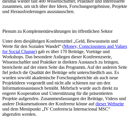
diesmal wieder fast 400 Wissenschaftler, Praktiker und Interessierte
zusammen, um sich über ihre Ideen, Forschungsergebnisse, Projekte
und Herausforderungen auszutauschen.
Plenum zu Komplementärwährungen im öffentlichen Sektor
Unter dem diesjährigen Konferenztitel „Geld, Bewusstsein und
Werte für den Sozialen Wandel“ (
Money, Consciousness and Values
for Social Change
) gab es über 170 Beiträge, Vorträge und
Workshops. Das besondere Anliegen dieser Konferenzserie,
Wissenschaftler und Praktiker in direkten Austausch zu bringen,
bereicherte auf der einen Seite das Programm. Auf der anderen Seite
fiel jedoch die Qualität der Beiträge sehr unterschiedlich aus. Es
wurden sowohl akademische Forschungsberichte als auch neue
Projektideen vorgestellt und nicht alle schienen nur um den
Informationsaustausch bemüht. Mehrfach wurde auch direkt zu
engerer Kooperation und Unterstützung für die präsentierten
Projekte aufgerufen. Zusammenfassungen der Beiträge, Videos und
andere Dokumenationen der Konferenz könne auf
dieser Webseite
und dem Menüpunkt „IV Conferencia Internacional MSC“
abgerufen werden.