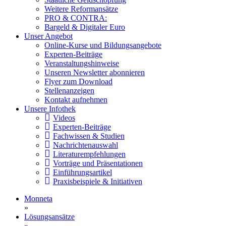
Weitere Reformansätze
PRO & CONTRA:
Bargeld & Digitaler Euro
Unser Angebot
Online-Kurse und Bildungsangebote
Experten-Beiträge
Veranstaltungshinweise
Unseren Newsletter abonnieren
Flyer zum Download
Stellenanzeigen
Kontakt aufnehmen
Unsere Infothek
Videos
Experten-Beiträge
Fachwissen & Studien
Nachrichtenauswahl
Literaturempfehlungen
Vorträge und Präsentationen
Einführungsartikel
Praxisbeispiele & Initiativen
Monneta
»
Lösungsansätze
»