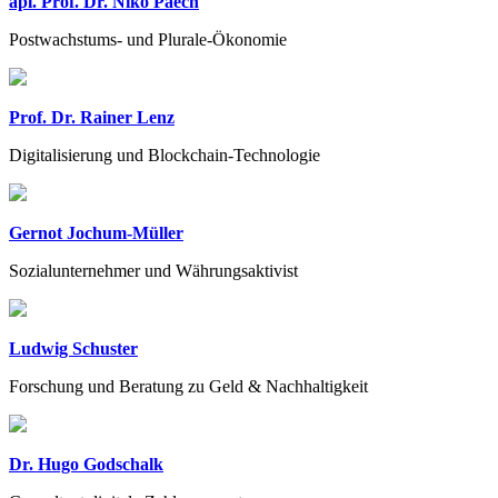
apl. Prof. Dr. Niko Paech
Postwachstums- und Plurale-Ökonomie
Prof. Dr. Rainer Lenz
Digitalisierung und Blockchain-Technologie
Gernot Jochum-Müller
Sozialunternehmer und Währungsaktivist
Ludwig Schuster
Forschung und Beratung zu Geld & Nachhaltigkeit
Dr. Hugo Godschalk