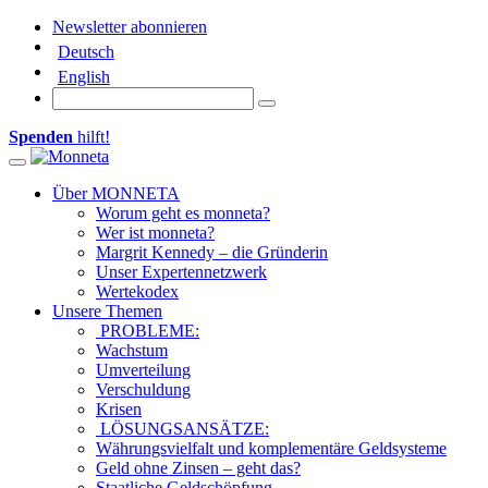
Newsletter abonnieren
Deutsch
English
Spenden
hilft!
Toggle navigation
Über MONNETA
Worum geht es monneta?
Wer ist monneta?
Margrit Kennedy – die Gründerin
Unser Expertennetzwerk
Wertekodex
Unsere Themen
PROBLEME:
Wachstum
Umverteilung
Verschuldung
Krisen
LÖSUNGSANSÄTZE:
Währungsvielfalt und komplementäre Geldsysteme
Geld ohne Zinsen – geht das?
Staatliche Geldschöpfung