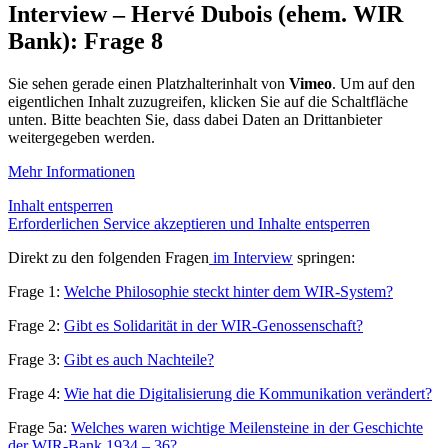
Interview – Hervé Dubois (ehem. WIR
Bank): Frage 8
Sie sehen gerade einen Platzhalterinhalt von
Vimeo
. Um auf den
eigentlichen Inhalt zuzugreifen, klicken Sie auf die Schaltfläche
unten. Bitte beachten Sie, dass dabei Daten an Drittanbieter
weitergegeben werden.
Mehr Informationen
Inhalt entsperren
Erforderlichen Service akzeptieren und Inhalte entsperren
Direkt zu den folgenden Fragen
im Interview
springen:
Frage 1:
Welche Philosophie steckt hinter dem WIR-System?
Frage 2:
Gibt es Solidarität in der WIR-Genossenschaft?
Frage 3:
Gibt es auch Nachteile?
Frage 4:
Wie hat die Digitalisierung die Kommunikation verändert?
Frage 5a:
Welches waren wichtige Meilensteine in der Geschichte
der WIR-Bank 1934 – 36?