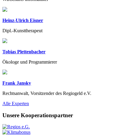
Heinz-Ulrich Eisner
Dipl.-Kunsttherapeut
Tobias Plettenbacher
Ökologe und Programmierer
Frank Jansky
Rechtsanwalt, Vorsitzender des Regiogeld e.V.
Previous
Next
Alle Experten
Unsere Kooperationspartner