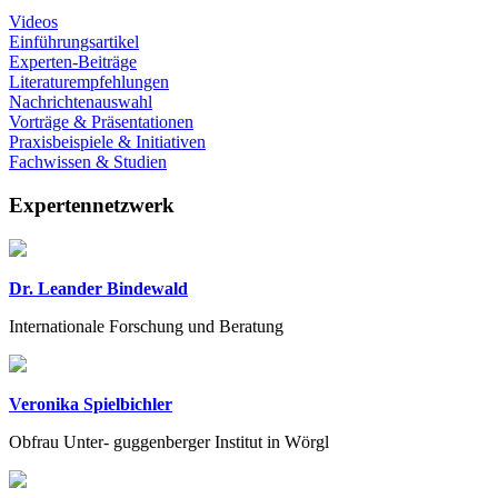
Videos
Einführungsartikel
Experten-Beiträge
Literaturempfehlungen
Nachrichtenauswahl
Vorträge & Präsentationen
Praxisbeispiele & Initiativen
Fachwissen & Studien
Expertennetzwerk
Dr. Leander Bindewald
Internationale Forschung und Beratung
Veronika Spielbichler
Obfrau Unter- guggenberger Institut in Wörgl