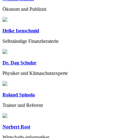
Ökonom und Publizist
Heike Isenschmid
Selbständige Finanzberaterin
Dr. Dag Schulze
Physiker und Klimaschutzexperte
Roland Spinola
Trainer und Referent
Norbert Rost
Wirtschafts-informatiker