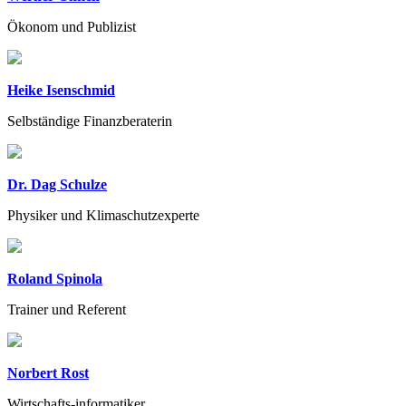
Ökonom und Publizist
Heike Isenschmid
Selbständige Finanzberaterin
Dr. Dag Schulze
Physiker und Klimaschutzexperte
Roland Spinola
Trainer und Referent
Norbert Rost
Wirtschafts-informatiker