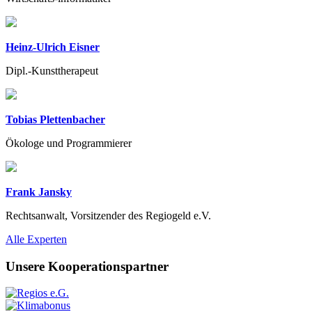
Heinz-Ulrich Eisner
Dipl.-Kunsttherapeut
Tobias Plettenbacher
Ökologe und Programmierer
Frank Jansky
Rechtsanwalt, Vorsitzender des Regiogeld e.V.
Previous
Next
Alle Experten
Unsere Kooperationspartner