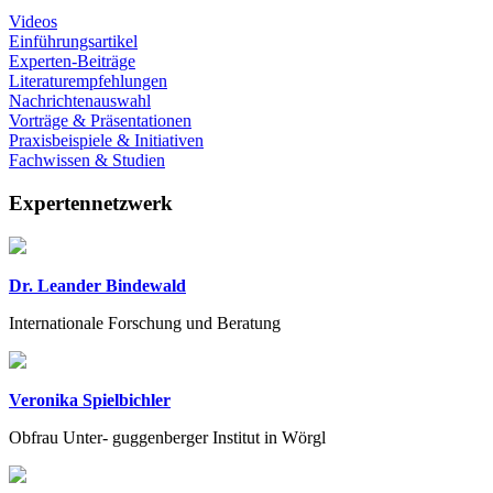
Videos
Einführungsartikel
Experten-Beiträge
Literaturempfehlungen
Nachrichtenauswahl
Vorträge & Präsentationen
Praxisbeispiele & Initiativen
Fachwissen & Studien
Expertennetzwerk
Dr. Leander Bindewald
Internationale Forschung und Beratung
Veronika Spielbichler
Obfrau Unter- guggenberger Institut in Wörgl