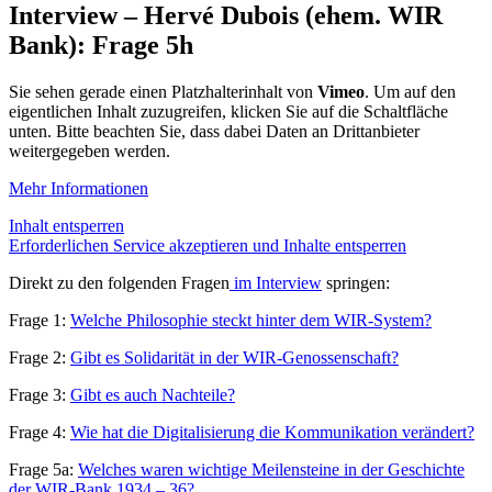
Interview – Hervé Dubois (ehem. WIR
Bank): Frage 5h
Sie sehen gerade einen Platzhalterinhalt von
Vimeo
. Um auf den
eigentlichen Inhalt zuzugreifen, klicken Sie auf die Schaltfläche
unten. Bitte beachten Sie, dass dabei Daten an Drittanbieter
weitergegeben werden.
Mehr Informationen
Inhalt entsperren
Erforderlichen Service akzeptieren und Inhalte entsperren
Direkt zu den folgenden Fragen
im Interview
springen:
Frage 1:
Welche Philosophie steckt hinter dem WIR-System?
Frage 2:
Gibt es Solidarität in der WIR-Genossenschaft?
Frage 3:
Gibt es auch Nachteile?
Frage 4:
Wie hat die Digitalisierung die Kommunikation verändert?
Frage 5a:
Welches waren wichtige Meilensteine in der Geschichte
der WIR-Bank 1934 – 36?