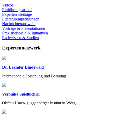
Videos
Einführungsartikel
Experten-Beiträge
Literaturempfehlungen
Nachrichtenauswahl
Vorträge & Präsentationen
Praxisbeispiele & Initiativen
Fachwissen & Studien
Expertennetzwerk
Dr. Leander Bindewald
Internationale Forschung und Beratung
Veronika Spielbichler
Obfrau Unter- guggenberger Institut in Wörgl