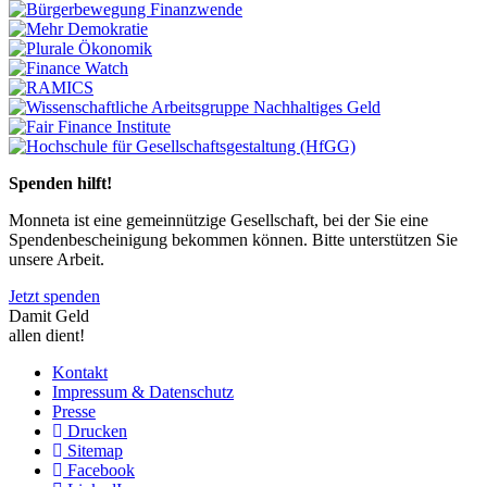
Previous
Next
Spenden hilft!
Monneta ist eine gemeinnützige Gesellschaft, bei der Sie eine
Spendenbescheinigung bekommen können. Bitte unterstützen Sie
unsere Arbeit.
Jetzt spenden
Damit Geld
allen dient!
Kontakt
Impressum & Datenschutz
Presse
Drucken
Sitemap
Facebook