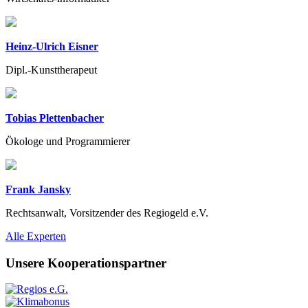
Heinz-Ulrich Eisner
Dipl.-Kunsttherapeut
Tobias Plettenbacher
Ökologe und Programmierer
Frank Jansky
Rechtsanwalt, Vorsitzender des Regiogeld e.V.
Previous
Next
Alle Experten
Unsere Kooperationspartner