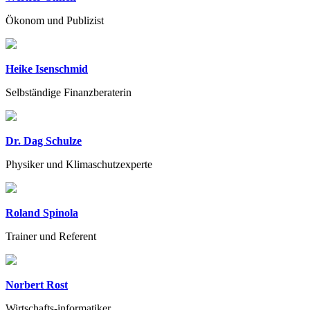
Ökonom und Publizist
Heike Isenschmid
Selbständige Finanzberaterin
Dr. Dag Schulze
Physiker und Klimaschutzexperte
Roland Spinola
Trainer und Referent
Norbert Rost
Wirtschafts-informatiker