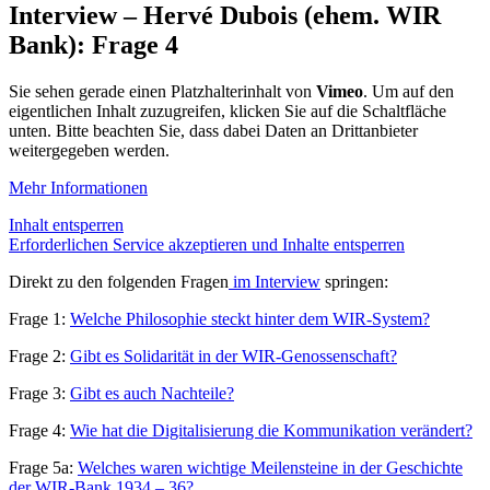
Interview – Hervé Dubois (ehem. WIR
Bank): Frage 4
Sie sehen gerade einen Platzhalterinhalt von
Vimeo
. Um auf den
eigentlichen Inhalt zuzugreifen, klicken Sie auf die Schaltfläche
unten. Bitte beachten Sie, dass dabei Daten an Drittanbieter
weitergegeben werden.
Mehr Informationen
Inhalt entsperren
Erforderlichen Service akzeptieren und Inhalte entsperren
Direkt zu den folgenden Fragen
im Interview
springen:
Frage 1:
Welche Philosophie steckt hinter dem WIR-System?
Frage 2:
Gibt es Solidarität in der WIR-Genossenschaft?
Frage 3:
Gibt es auch Nachteile?
Frage 4:
Wie hat die Digitalisierung die Kommunikation verändert?
Frage 5a:
Welches waren wichtige Meilensteine in der Geschichte
der WIR-Bank 1934 – 36?