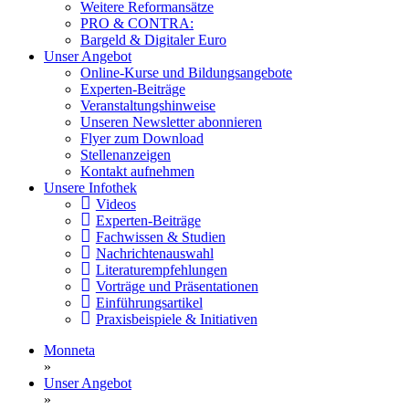
Weitere Reformansätze
PRO & CONTRA:
Bargeld & Digitaler Euro
Unser Angebot
Online-Kurse und Bildungsangebote
Experten-Beiträge
Veranstaltungshinweise
Unseren Newsletter abonnieren
Flyer zum Download
Stellenanzeigen
Kontakt aufnehmen
Unsere Infothek
Videos
Experten-Beiträge
Fachwissen & Studien
Nachrichtenauswahl
Literaturempfehlungen
Vorträge und Präsentationen
Einführungsartikel
Praxisbeispiele & Initiativen
Monneta
»
Unser Angebot
»