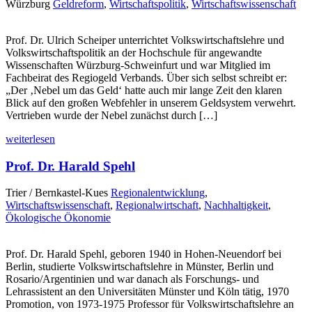
Würzburg
Geldreform
,
Wirtschaftspolitik
,
Wirtschaftswissenschaft
Prof. Dr. Ulrich Scheiper unterrichtet Volkswirtschaftslehre und
Volkswirtschaftspolitik an der Hochschule für angewandte
Wissenschaften Würzburg-Schweinfurt und war Mitglied im
Fachbeirat des Regiogeld Verbands. Über sich selbst schreibt er:
„Der ‚Nebel um das Geld‘ hatte auch mir lange Zeit den klaren
Blick auf den großen Webfehler in unserem Geldsystem verwehrt.
Vertrieben wurde der Nebel zunächst durch […]
weiterlesen
Prof. Dr. Harald Spehl
Trier / Bernkastel-Kues
Regionalentwicklung
,
Wirtschaftswissenschaft
,
Regionalwirtschaft
,
Nachhaltigkeit
,
Ökologische Ökonomie
Prof. Dr. Harald Spehl, geboren 1940 in Hohen-Neuendorf bei
Berlin, studierte Volkswirtschaftslehre in Münster, Berlin und
Rosario/Argentinien und war danach als Forschungs- und
Lehrassistent an den Universitäten Münster und Köln tätig, 1970
Promotion, von 1973-1975 Professor für Volkswirtschaftslehre an