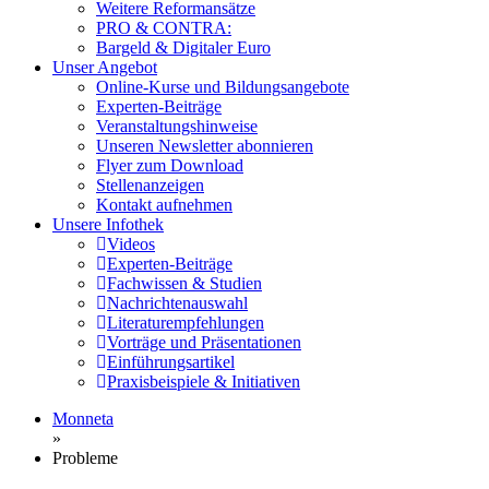
Weitere Reformansätze
PRO & CONTRA:
Bargeld & Digitaler Euro
Unser Angebot
Online-Kurse und Bildungsangebote
Experten-Beiträge
Veranstaltungshinweise
Unseren Newsletter abonnieren
Flyer zum Download
Stellenanzeigen
Kontakt aufnehmen
Unsere Infothek
Videos
Experten-Beiträge
Fachwissen & Studien
Nachrichtenauswahl
Literaturempfehlungen
Vorträge und Präsentationen
Einführungsartikel
Praxisbeispiele & Initiativen
Monneta
»
Probleme