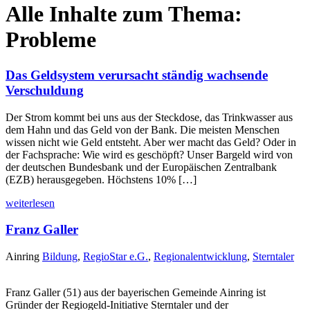
Alle Inhalte zum Thema:
Probleme
Das Geldsystem verursacht ständig wachsende
Verschuldung
Der Strom kommt bei uns aus der Steckdose, das Trinkwasser aus
dem Hahn und das Geld von der Bank. Die meisten Menschen
wissen nicht wie Geld entsteht. Aber wer macht das Geld? Oder in
der Fachsprache: Wie wird es geschöpft? Unser Bargeld wird von
der deutschen Bundesbank und der Europäischen Zentralbank
(EZB) herausgegeben. Höchstens 10% […]
weiterlesen
Franz Galler
Ainring
Bildung
,
RegioStar e.G.
,
Regionalentwicklung
,
Sterntaler
Franz Galler (51) aus der bayerischen Gemeinde Ainring ist
Gründer der Regiogeld-Initiative Sterntaler und der