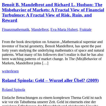
Benoît B. Mandelbrot and Richard L. Hudson: The
Misbehavior of Markets: A Fractal View of Financial
Turbulence: A Fractal View of Risk, Ruin, and
Reward
Finanzmathematik
,
Mandelbrot
,
Eva-Maria Hubert
,
Fraktale
From the book description on Amazon „Mathematical superstar and
inventor of fractal geometry, Benoit Mandelbrot, has spent the past
forty years studying the underlying mathematics of space and natural
patterns. What many of his followers don’t realize is that he has also
been watching patterns of market change. In The (Mis)Behavior of
Markets, Mandelbrot joins […]
weiterlesen
Roland Spinola: Geld – Wurzel aller Übel? (2009)
Roland Spinola
Einfache Betrachtungen zu einem komplexen Thema Geld ist nach
wie vor ein Tabuthema unserer Zeit. Geld ist einerseits eine der