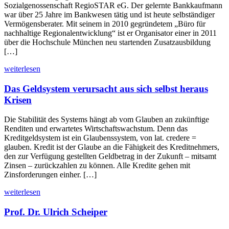
Sozialgenossenschaft RegioSTAR eG. Der gelernte Bankkaufmann
war über 25 Jahre im Bankwesen tätig und ist heute selbständiger
Vermögensberater. Mit seinem in 2010 gegründetem „Büro für
nachhaltige Regionalentwicklung“ ist er Organisator einer in 2011
über die Hochschule München neu startenden Zusatzausbildung
[…]
weiterlesen
Das Geldsystem verursacht aus sich selbst heraus
Krisen
Die Stabilität des Systems hängt ab vom Glauben an zukünftige
Renditen und erwartetes Wirtschaftswachstum. Denn das
Kreditgeldsystem ist ein Glaubenssystem, von lat. credere =
glauben. Kredit ist der Glaube an die Fähigkeit des Kreditnehmers,
den zur Verfügung gestellten Geldbetrag in der Zukunft – mitsamt
Zinsen – zurückzahlen zu können. Alle Kredite gehen mit
Zinsforderungen einher. […]
weiterlesen
Prof. Dr. Ulrich Scheiper