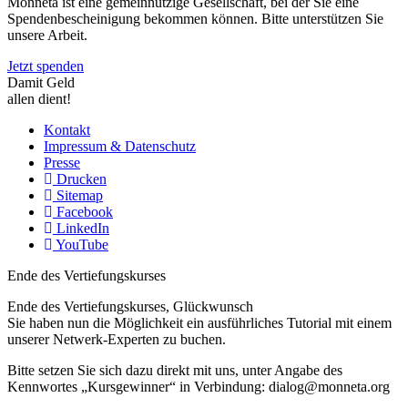
Monneta ist eine gemeinnützige Gesellschaft, bei der Sie eine
Spendenbescheinigung bekommen können. Bitte unterstützen Sie
unsere Arbeit.
Jetzt spenden
Damit Geld
allen dient!
Kontakt
Impressum & Datenschutz
Presse
Drucken
Sitemap
Facebook
LinkedIn
YouTube
Ende des Vertiefungskurses
Ende des Vertiefungskurses, Glückwunsch
Sie haben nun die Möglichkeit ein ausführliches Tutorial mit einem
unserer Netwerk-Experten zu buchen.
Bitte setzen Sie sich dazu direkt mit uns, unter Angabe des
Kennwortes „Kursgewinner“ in Verbindung: dialog@monneta.org