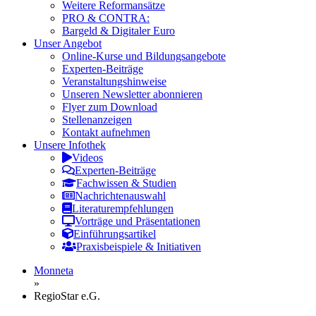
Weitere Reformansätze
PRO & CONTRA:
Bargeld & Digitaler Euro
Unser Angebot
Online-Kurse und Bildungsangebote
Experten-Beiträge
Veranstaltungshinweise
Unseren Newsletter abonnieren
Flyer zum Download
Stellenanzeigen
Kontakt aufnehmen
Unsere Infothek
Videos
Experten-Beiträge
Fachwissen & Studien
Nachrichtenauswahl
Literaturempfehlungen
Vorträge und Präsentationen
Einführungsartikel
Praxisbeispiele & Initiativen
Monneta
»
RegioStar e.G.