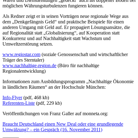
Waren und Dienstleistungen „gedeckt“ auch als doppelter Boden bei
möglichen Währungsturbulenzen fungieren können.
Als Redner zeigt er in seinen Vorträgen neue regionale Wege aus
dem „Denkgefängnis Geld“ und praktische Beispiele für einen
anderen Umgang mit Geld auf. Er propagiert Lösungsansätze, die
auf Regionalität statt „Globalisierung“, auf Kooperation statt
Konkurrenz und auf Nachhaltigkeit statt Wachstum und
Umweltzerstörung setzen.
www.regiostar.com
(soziale Genossenschaft und wirtschaftlicher
Träger des Sterntaler)
www.nachhaltige-region.de
(Büro für nachhaltige
Regionalentwicklung)
Informationen zum Ausbildungsprogramm „Nachhaltige Ökonomie
in ländlichen Räumen“ an der Hochschule München:
Info-Flyer
(pdf, 468 kb)
Referenten-Liste
(pdf, 229 kb)
Veröffentlichungen von Franz Galler auf monneta.org:
Braucht Deutschland einen New Deal oder eine grundlegende
Umwälzung? – ein Gespräch (16. November 2011)