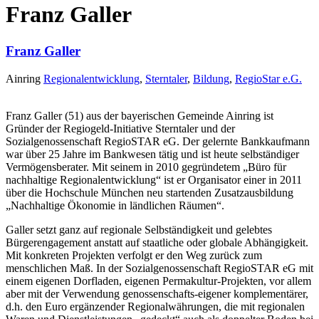
Franz Galler
Franz Galler
Ainring
Regionalentwicklung
,
Sterntaler
,
Bildung
,
RegioStar e.G.
Franz Galler (51) aus der bayerischen Gemeinde Ainring ist
Gründer der Regiogeld-Initiative Sterntaler und der
Sozialgenossenschaft RegioSTAR eG. Der gelernte Bankkaufmann
war über 25 Jahre im Bankwesen tätig und ist heute selbständiger
Vermögensberater. Mit seinem in 2010 gegründetem „Büro für
nachhaltige Regionalentwicklung“ ist er Organisator einer in 2011
über die Hochschule München neu startenden Zusatzausbildung
„Nachhaltige Ökonomie in ländlichen Räumen“.
Galler setzt ganz auf regionale Selbständigkeit und gelebtes
Bürgerengagement anstatt auf staatliche oder globale Abhängigkeit.
Mit konkreten Projekten verfolgt er den Weg zurück zum
menschlichen Maß. In der Sozialgenossenschaft RegioSTAR eG mit
einem eigenen Dorfladen, eigenen Permakultur-Projekten, vor allem
aber mit der Verwendung genossenschafts-eigener komplementärer,
d.h. den Euro ergänzender Regionalwährungen, die mit regionalen