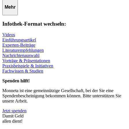
Mehr
Infothek-Format wechseln:
Videos
Einführungsartikel
Experten-Beiträge
Literaturempfehlungen
Nachrichtenauswahl
Vorträge & Präsentationen
Praxisbeispiele & Initiativen
Fachwissen & Studien
Spenden hilft!
Monneta ist eine gemeinnützige Gesellschaft, bei der Sie eine
Spendenbescheinigung bekommen können. Bitte unterstützen Sie
unsere Arbeit.
Jetzt spenden
Damit Geld
allen dient!