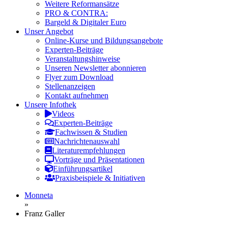
Weitere Reformansätze
PRO & CONTRA:
Bargeld & Digitaler Euro
Unser Angebot
Online-Kurse und Bildungsangebote
Experten-Beiträge
Veranstaltungshinweise
Unseren Newsletter abonnieren
Flyer zum Download
Stellenanzeigen
Kontakt aufnehmen
Unsere Infothek
Videos
Experten-Beiträge
Fachwissen & Studien
Nachrichtenauswahl
Literaturempfehlungen
Vorträge und Präsentationen
Einführungsartikel
Praxisbeispiele & Initiativen
Monneta
»
Franz Galler