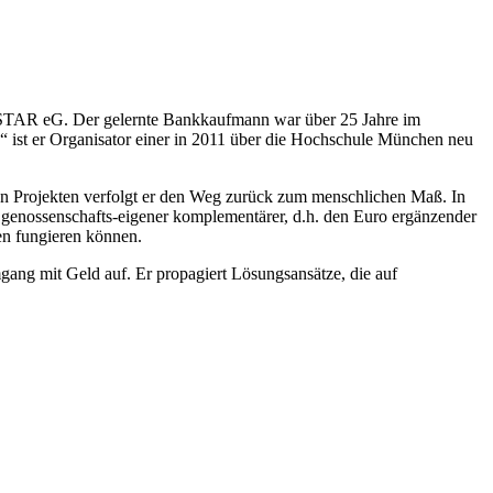
gioSTAR eG. Der gelernte Bankkaufmann war über 25 Jahre im
“ ist er Organisator einer in 2011 über die Hochschule München neu
eten Projekten verfolgt er den Weg zurück zum menschlichen Maß. In
genossenschafts-eigener komplementärer, d.h. den Euro ergänzender
en fungieren können.
ang mit Geld auf. Er propagiert Lösungsansätze, die auf