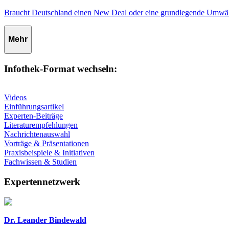
Braucht Deutschland einen New Deal oder eine grundlegende Umwä
Mehr
Infothek-Format wechseln:
Videos
Einführungsartikel
Experten-Beiträge
Literaturempfehlungen
Nachrichtenauswahl
Vorträge & Präsentationen
Praxisbeispiele & Initiativen
Fachwissen & Studien
Expertennetzwerk
Dr. Leander Bindewald