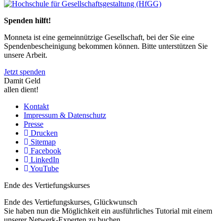
Previous
Next
Spenden hilft!
Monneta ist eine gemeinnützige Gesellschaft, bei der Sie eine
Spendenbescheinigung bekommen können. Bitte unterstützen Sie
unsere Arbeit.
Jetzt spenden
Damit Geld
allen dient!
Kontakt
Impressum & Datenschutz
Presse
Drucken
Sitemap
Facebook
LinkedIn
YouTube
Ende des Vertiefungskurses
Ende des Vertiefungskurses, Glückwunsch
Sie haben nun die Möglichkeit ein ausführliches Tutorial mit einem
unserer Netwerk-Experten zu buchen.