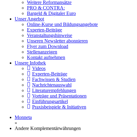
Weitere Reformansätze
PRO & CONTRA:
Bargeld & Digitaler Euro
Unser Angebot
Online-Kurse und Bildungsangebote
Experten-Beiträge
Veranstaltungshinweise
Unseren Newsletter abonnieren
Flyer zum Download
Stellenanzeigen
Kontakt aufnehmen
Unsere Infothek
Videos
Experten-Beiträge
Fachwissen & Studien
Nachrichtenauswahl
Literaturempfehlungen
Vorträge und Präsentationen
Einführungsartikel
Praxisbeispiele & Initiativen
Monneta
»
Andere Komplementärwährungen