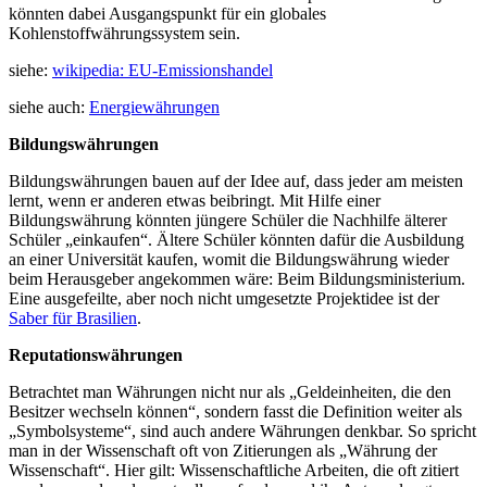
könnten dabei Ausgangspunkt für ein globales
Kohlenstoffwährungssystem sein.
siehe:
wikipedia: EU-Emissionshandel
siehe auch:
Energiewährungen
Bildungswährungen
Bildungswährungen bauen auf der Idee auf, dass jeder am meisten
lernt, wenn er anderen etwas beibringt. Mit Hilfe einer
Bildungswährung könnten jüngere Schüler die Nachhilfe älterer
Schüler „einkaufen“. Ältere Schüler könnten dafür die Ausbildung
an einer Universität kaufen, womit die Bildungswährung wieder
beim Herausgeber angekommen wäre: Beim Bildungsministerium.
Eine ausgefeilte, aber noch nicht umgesetzte Projektidee ist der
Saber für Brasilien
.
Reputationswährungen
Betrachtet man Währungen nicht nur als „Geldeinheiten, die den
Besitzer wechseln können“, sondern fasst die Definition weiter als
„Symbolsysteme“, sind auch andere Währungen denkbar. So spricht
man in der Wissenschaft oft von Zitierungen als „Währung der
Wissenschaft“. Hier gilt: Wissenschaftliche Arbeiten, die oft zitiert