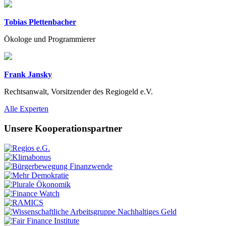
Tobias Plettenbacher
Ökologe und Programmierer
Frank Jansky
Rechtsanwalt, Vorsitzender des Regiogeld e.V.
Previous
Next
Alle Experten
Unsere Kooperationspartner