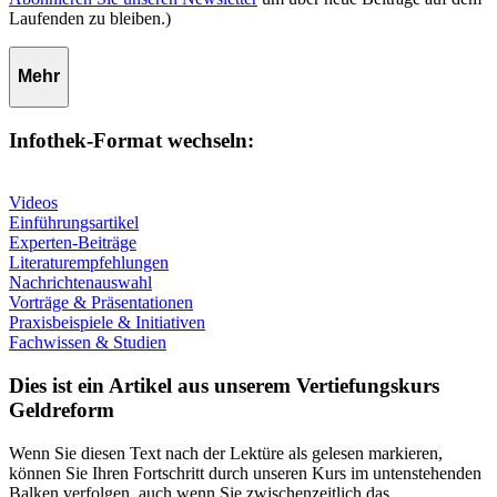
Laufenden zu bleiben.)
Mehr
Infothek-Format wechseln:
Videos
Einführungsartikel
Experten-Beiträge
Literaturempfehlungen
Nachrichtenauswahl
Vorträge & Präsentationen
Praxisbeispiele & Initiativen
Fachwissen & Studien
Dies ist ein Artikel aus unserem Vertiefungskurs
Geldreform
Wenn Sie diesen Text nach der Lektüre als gelesen markieren,
können Sie Ihren Fortschritt durch unseren Kurs im untenstehenden
Balken verfolgen, auch wenn Sie zwischenzeitlich das