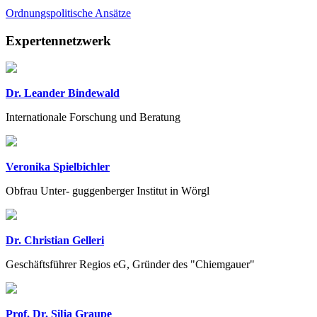
Ordnungspolitische Ansätze
Previous
Next
Expertennetzwerk
Dr. Leander Bindewald
Internationale Forschung und Beratung
Veronika Spielbichler
Obfrau Unter- guggenberger Institut in Wörgl
Dr. Christian Gelleri
Geschäftsführer Regios eG, Gründer des "Chiemgauer"
Prof. Dr. Silja Graupe