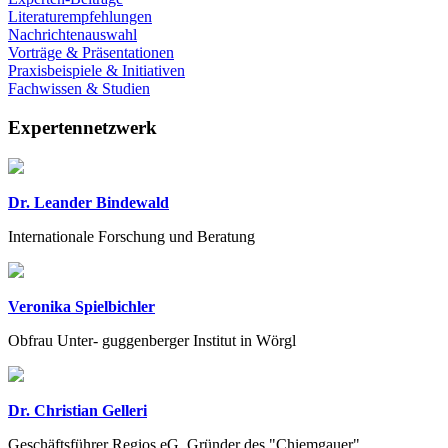
Literaturempfehlungen
Nachrichtenauswahl
Vorträge & Präsentationen
Praxisbeispiele & Initiativen
Fachwissen & Studien
Expertennetzwerk
Dr. Leander Bindewald
Internationale Forschung und Beratung
Veronika Spielbichler
Obfrau Unter- guggenberger Institut in Wörgl
Dr. Christian Gelleri
Geschäftsführer Regios eG, Gründer des "Chiemgauer"