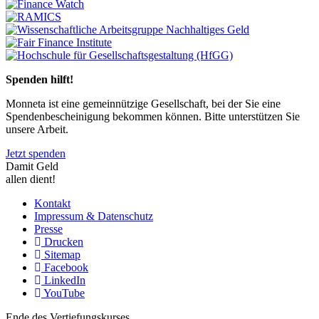
Previous
Next
Spenden hilft!
Monneta ist eine gemeinnützige Gesellschaft, bei der Sie eine
Spendenbescheinigung bekommen können. Bitte unterstützen Sie
unsere Arbeit.
Jetzt spenden
Damit Geld
allen dient!
Kontakt
Impressum & Datenschutz
Presse
Drucken
Sitemap
Facebook
LinkedIn
YouTube
Ende des Vertiefungskurses