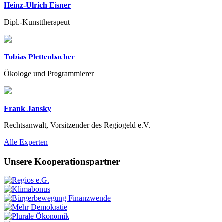
Heinz-Ulrich Eisner
Dipl.-Kunsttherapeut
Tobias Plettenbacher
Ökologe und Programmierer
Frank Jansky
Rechtsanwalt, Vorsitzender des Regiogeld e.V.
Previous
Next
Alle Experten
Unsere Kooperationspartner