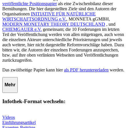
veröffentlichte Positionspapier
als eine Zwischenbilanz dieser
Bemühungen. Die hier dargestellten Ziele sind den Autoren der
Organisationen
INITIATIVE FÜR NATÜRLICHE
WIRTSCHAFTSORDNUNG e.V.
, MONNETA gGMBH,
MODERN MONETARY THEORY DEUTSCHLAND
, und
CHIEMGAUER e.V.
gemeinsam; die 10 Forderungen im letzten
Teil der Veröffentlichung werden von allen mitgetragen, auch wenn
die einzelnen Akteure unterschiedliche Priorisierungen und jeweils
auch weitere, hier nicht dargestellte Reformvorschläge haben. Dazu
bitten wir, die Autoren der einzelnen Forderungen anzusprechen,
bzw. auf ihre oben verlinkten Webseiten und Veröffentlichungen
zurückzugreifen.
Das zwölfseitige Papier kann hier
als PDF heruntergeladen
werden.
Mehr
Infothek-Format wechseln:
Videos
Einführungsartikel
Experten-Beiträge