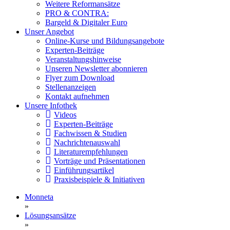
Weitere Reformansätze
PRO & CONTRA:
Bargeld & Digitaler Euro
Unser Angebot
Online-Kurse und Bildungsangebote
Experten-Beiträge
Veranstaltungshinweise
Unseren Newsletter abonnieren
Flyer zum Download
Stellenanzeigen
Kontakt aufnehmen
Unsere Infothek
Videos
Experten-Beiträge
Fachwissen & Studien
Nachrichtenauswahl
Literaturempfehlungen
Vorträge und Präsentationen
Einführungsartikel
Praxisbeispiele & Initiativen
Monneta
»
Lösungsansätze
»