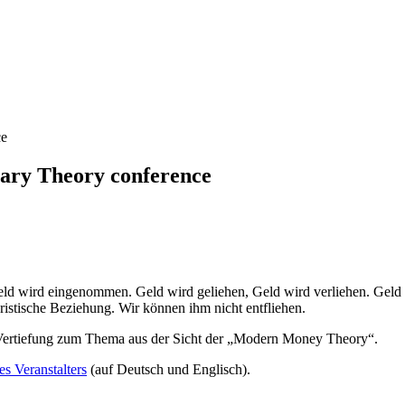
ce
ary Theory conference
eld wird eingenommen. Geld wird geliehen, Geld wird verliehen. Geld
uristische Beziehung. Wir können ihm nicht entfliehen.
e Vertiefung zum Thema aus der Sicht der „Modern Money Theory“.
es Veranstalters
(auf Deutsch und Englisch).