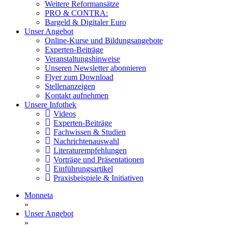
Weitere Reformansätze
PRO & CONTRA:
Bargeld & Digitaler Euro
Unser Angebot
Online-Kurse und Bildungsangebote
Experten-Beiträge
Veranstaltungshinweise
Unseren Newsletter abonnieren
Flyer zum Download
Stellenanzeigen
Kontakt aufnehmen
Unsere Infothek
Videos
Experten-Beiträge
Fachwissen & Studien
Nachrichtenauswahl
Literaturempfehlungen
Vorträge und Präsentationen
Einführungsartikel
Praxisbeispiele & Initiativen
Monneta
»
Unser Angebot
»