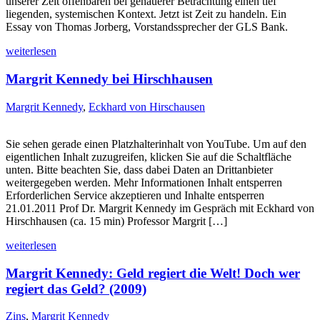
unserer Zeit offenbaren bei genauerer Betrachtung einen tief
liegenden, systemischen Kontext. Jetzt ist Zeit zu handeln. Ein
Essay von Thomas Jorberg, Vorstandssprecher der GLS Bank.
weiterlesen
Margrit Kennedy bei Hirschhausen
Margrit Kennedy
,
Eckhard von Hirschausen
Sie sehen gerade einen Platzhalterinhalt von YouTube. Um auf den
eigentlichen Inhalt zuzugreifen, klicken Sie auf die Schaltfläche
unten. Bitte beachten Sie, dass dabei Daten an Drittanbieter
weitergegeben werden. Mehr Informationen Inhalt entsperren
Erforderlichen Service akzeptieren und Inhalte entsperren
21.01.2011 Prof Dr. Margrit Kennedy im Gespräch mit Eckhard von
Hirschhausen (ca. 15 min) Professor Margrit […]
weiterlesen
Margrit Kennedy: Geld regiert die Welt! Doch wer
regiert das Geld? (2009)
Zins
,
Margrit Kennedy