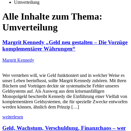
Umverteilung
Alle Inhalte zum Thema:
Umverteilung
Margrit Kennedy „Geld neu gestalten – Die Vorzüge
komplementärer Währungen“
Margrit Kennedy
Wer verstehen will, wie Geld funktioniert und in welcher Weise es
unser Leben beeinflusst, sollte Margrit Kennedy zuhören. Mit ihren
Bü­chern und Vorträgen deckte sie systematische Fehler unseres
Geldsystems auf. Als Ausweg aus dem krisenanfälligen
Monopolgeld beschreibt Kennedy die Einführung einer Vielfalt von
komplementären Geldsystemen, die für spezielle Zwecke entworfen
werden können, ähnlich dem Prinzip […]
weiterlesen
Geld, Wachstum, Verschuldung, Finanzchaos – wer