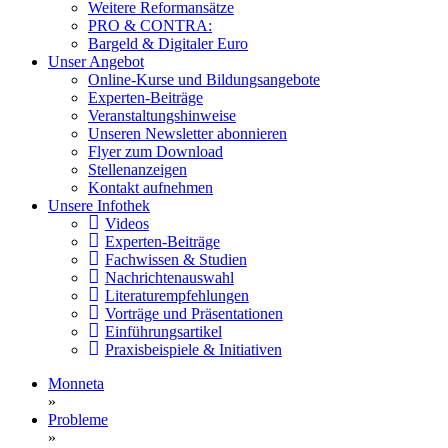
Weitere Reformansätze
PRO & CONTRA:
Bargeld & Digitaler Euro
Unser Angebot
Online-Kurse und Bildungsangebote
Experten-Beiträge
Veranstaltungshinweise
Unseren Newsletter abonnieren
Flyer zum Download
Stellenanzeigen
Kontakt aufnehmen
Unsere Infothek
Videos
Experten-Beiträge
Fachwissen & Studien
Nachrichtenauswahl
Literaturempfehlungen
Vorträge und Präsentationen
Einführungsartikel
Praxisbeispiele & Initiativen
Monneta
»
Probleme
»