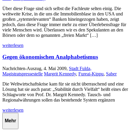
Über diese Frage sind sich selbst die Fachleute selten einig. Die
weltweite Krise, in die uns die Immobilienblase in den USA und
großen „sytemrelevanten“ Banken hineingezogen haben, zeigt
jedoch, dass diese Frage immer mehr zu einer Überlebensfrage für
viele Menschen wird. Überlassen wir es den Spekulanten an den
Börsen oder dem so genannten „freien Markt“ […]
weiterlesen
Gegen ökonomischen Analphabetismus
Nachrichten-Auszug, 4. Mai 2009,
Stadt Fulda,
Magistratspressestelle
Margrit Kennedy
,
Fureai-Kippu
,
Saber
Die Weltwirtschaftskrise kam für sie nicht überraschend und eine
Lösung hat sie auch parat: „Stabilität durch Vielfalt“ heißt eines der
Schlagworte von Prof. Dr. Margrit Kennedy. Tausch- und
Regionalwährungen sollen das bestehende System ergänzen
weiterlesen
Mehr