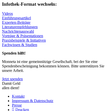
Infothek-Format wechseln:
Videos
Einführungsartikel
Experten-Beiträge
Literaturempfehlungen
Nachrichtenauswahl
Vorträge & Präsentationen
Praxisbeispiele & Initiativen
Fachwissen & Studien
Spenden hilft!
Monneta ist eine gemeinnützige Gesellschaft, bei der Sie eine
Spendenbescheinigung bekommen können. Bitte unterstützen Sie
unsere Arbeit.
Jetzt spenden
Damit Geld
allen dient!
Kontakt
Impressum & Datenschutz
Presse
Drucken