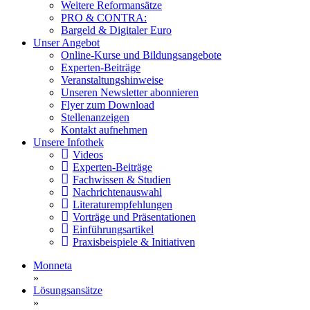
Weitere Reformansätze
PRO & CONTRA:
Bargeld & Digitaler Euro
Unser Angebot
Online-Kurse und Bildungsangebote
Experten-Beiträge
Veranstaltungshinweise
Unseren Newsletter abonnieren
Flyer zum Download
Stellenanzeigen
Kontakt aufnehmen
Unsere Infothek
Videos
Experten-Beiträge
Fachwissen & Studien
Nachrichtenauswahl
Literaturempfehlungen
Vorträge und Präsentationen
Einführungsartikel
Praxisbeispiele & Initiativen
Monneta
»
Lösungsansätze
»