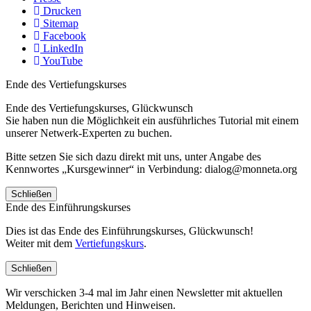
Drucken
Sitemap
Facebook
LinkedIn
YouTube
Ende des Vertiefungskurses
Ende des Vertiefungskurses, Glückwunsch
Sie haben nun die Möglichkeit ein ausführliches Tutorial mit einem
unserer Netwerk-Experten zu buchen.
Bitte setzen Sie sich dazu direkt mit uns, unter Angabe des
Kennwortes „Kursgewinner“ in Verbindung: dialog@monneta.org
Schließen
Ende des Einführungskurses
Dies ist das Ende des Einführungskurses, Glückwunsch!
Weiter mit dem
Vertiefungskurs
.
Schließen
Wir verschicken 3-4 mal im Jahr einen Newsletter mit aktuellen
Meldungen, Berichten und Hinweisen.