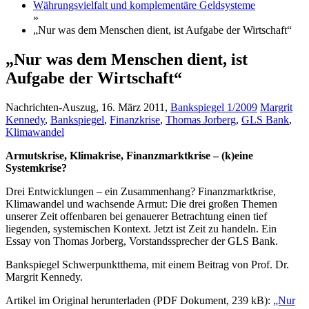
Währungsvielfalt und komplementäre Geldsysteme
»
„Nur was dem Menschen dient, ist Aufgabe der Wirtschaft“
„Nur was dem Menschen dient, ist
Aufgabe der Wirtschaft“
Nachrichten-Auszug, 16. März 2011,
Bankspiegel 1/2009
Margrit
Kennedy
,
Bankspiegel
,
Finanzkrise
,
Thomas Jorberg
,
GLS Bank
,
Klimawandel
Armutskrise, Klimakrise, Finanzmarktkrise – (k)eine
Systemkrise?
Drei Entwicklungen – ein Zusammenhang? Finanzmarktkrise,
Klimawandel und wachsende Armut: Die drei großen Themen
unserer Zeit offenbaren bei genauerer Betrachtung einen tief
liegenden, systemischen Kontext. Jetzt ist Zeit zu handeln. Ein
Essay von Thomas Jorberg, Vorstandssprecher der GLS Bank.
Bankspiegel Schwerpunktthema, mit einem Beitrag von Prof. Dr.
Margrit Kennedy.
Artikel im Original herunterladen (PDF Dokument, 239 kB):
„Nur