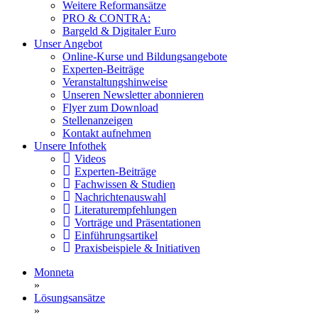
Weitere Reformansätze
PRO & CONTRA:
Bargeld & Digitaler Euro
Unser Angebot
Online-Kurse und Bildungsangebote
Experten-Beiträge
Veranstaltungshinweise
Unseren Newsletter abonnieren
Flyer zum Download
Stellenanzeigen
Kontakt aufnehmen
Unsere Infothek
Videos
Experten-Beiträge
Fachwissen & Studien
Nachrichtenauswahl
Literaturempfehlungen
Vorträge und Präsentationen
Einführungsartikel
Praxisbeispiele & Initiativen
Monneta
»
Lösungsansätze
»