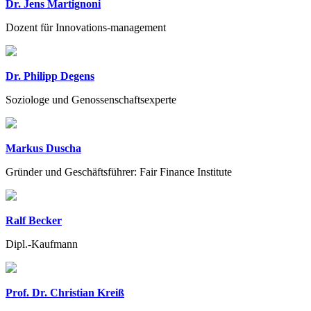
Dr. Jens Martignoni
Dozent für Innovations-management
Dr. Philipp Degens
Soziologe und Genossenschaftsexperte
Markus Duscha
Gründer und Geschäftsführer: Fair Finance Institute
Ralf Becker
Dipl.-Kaufmann
Prof. Dr. Christian Kreiß