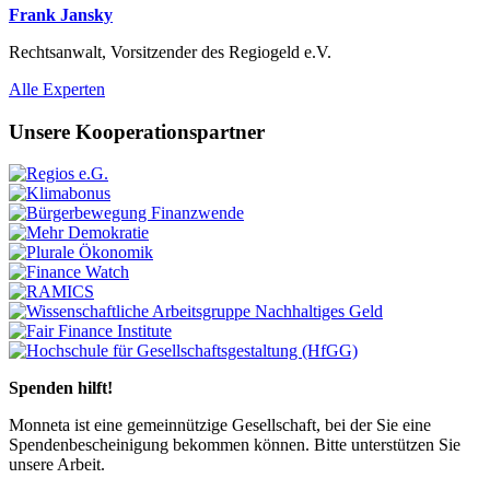
Frank Jansky
Rechtsanwalt, Vorsitzender des Regiogeld e.V.
Previous
Next
Alle Experten
Unsere Kooperationspartner
Previous
Next
Spenden hilft!
Monneta ist eine gemeinnützige Gesellschaft, bei der Sie eine
Spendenbescheinigung bekommen können. Bitte unterstützen Sie
unsere Arbeit.