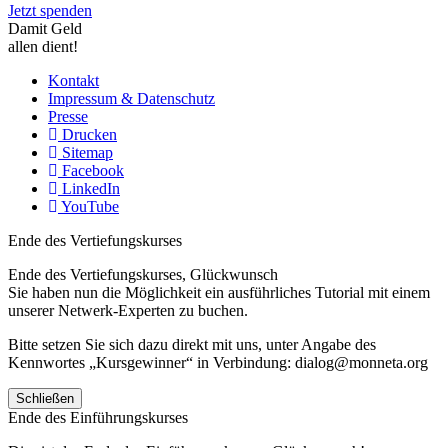
Jetzt spenden
Damit Geld
allen dient!
Kontakt
Impressum & Datenschutz
Presse
Drucken
Sitemap
Facebook
LinkedIn
YouTube
Ende des Vertiefungskurses
Ende des Vertiefungskurses, Glückwunsch
Sie haben nun die Möglichkeit ein ausführliches Tutorial mit einem
unserer Netwerk-Experten zu buchen.
Bitte setzen Sie sich dazu direkt mit uns, unter Angabe des
Kennwortes „Kursgewinner“ in Verbindung: dialog@monneta.org
Schließen
Ende des Einführungskurses