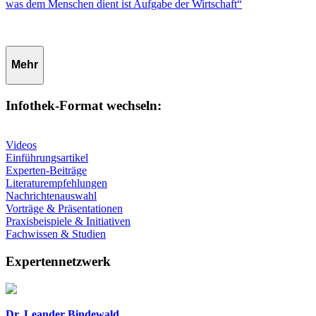
was dem Menschen dient ist Aufgabe der Wirtschaft“
Mehr
Infothek-Format wechseln:
Videos
Einführungsartikel
Experten-Beiträge
Literaturempfehlungen
Nachrichtenauswahl
Vorträge & Präsentationen
Praxisbeispiele & Initiativen
Fachwissen & Studien
Expertennetzwerk
Dr. Leander Bindewald