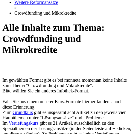
Weitere Reformansätze
»
Crowdfunding und Mikrokredite
Alle Inhalte zum Thema:
Crowdfunding und
Mikrokredite
Im gewählten Format gibt es bei monneta momentan keine Inhalte
zum Thema "Crowdfunding und Mikrokredite".
Bitte wählen Sie ein anderes Infothek-Format.
Falls Sie aus einem unserer Kurs-Formate hierher fanden - noch
diese Erinnerung:
Zum
Grundkurs
gibt es insgesamt acht Artikel zu den jeweils vier
Hauptthemen unter "Lösungsansätze" und "Probleme".
Im
Vertiefungskurs
gibt es 21 Artikel, ausschließlich zu den
Spezialthemen der Lösungsansätze (in der Seitenleiste auf + klicken,
um diese zu finden). Zu Problemen gibt es keine Vertiefungen.