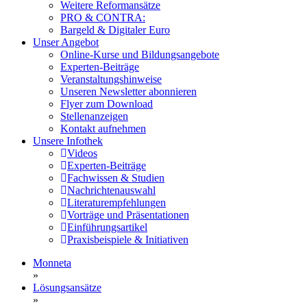
Weitere Reformansätze
PRO & CONTRA:
Bargeld & Digitaler Euro
Unser Angebot
Online-Kurse und Bildungsangebote
Experten-Beiträge
Veranstaltungshinweise
Unseren Newsletter abonnieren
Flyer zum Download
Stellenanzeigen
Kontakt aufnehmen
Unsere Infothek
Videos
Experten-Beiträge
Fachwissen & Studien
Nachrichtenauswahl
Literaturempfehlungen
Vorträge und Präsentationen
Einführungsartikel
Praxisbeispiele & Initiativen
Monneta
»
Lösungsansätze
»