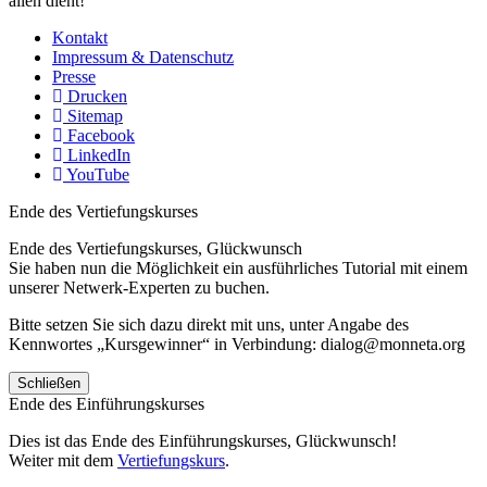
allen dient!
Kontakt
Impressum & Datenschutz
Presse
Drucken
Sitemap
Facebook
LinkedIn
YouTube
Ende des Vertiefungskurses
Ende des Vertiefungskurses, Glückwunsch
Sie haben nun die Möglichkeit ein ausführliches Tutorial mit einem
unserer Netwerk-Experten zu buchen.
Bitte setzen Sie sich dazu direkt mit uns, unter Angabe des
Kennwortes „Kursgewinner“ in Verbindung: dialog@monneta.org
Schließen
Ende des Einführungskurses
Dies ist das Ende des Einführungskurses, Glückwunsch!
Weiter mit dem
Vertiefungskurs
.