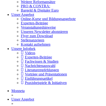
Weitere Reformansätze
PRO & CONTRA:
Bargeld & Digitaler Euro
Unser Angebot
Online-Kurse und Bildungsangebote
Experten-Beiträge
Veranstaltungshinweise
Unseren Newsletter abonnieren
Flyer zum Download
Stellenanzeigen
Kontakt aufnehmen
Unsere Infothek
Videos
Experten-Beiträge
Fachwissen & Studien
Nachrichtenauswahl
Literaturempfehlungen
Vorträge und Präsentationen
Einführungsartikel
Praxisbeispiele & Initiativen
Monneta
»
Unser Angebot
»