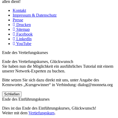
allen dient!
Kontakt
Impressum & Datenschutz
Presse
Drucken
Sitemap
Facebook
LinkedIn
YouTube
Ende des Vertiefungskurses
Ende des Vertiefungskurses, Glückwunsch
Sie haben nun die Möglichkeit ein ausführliches Tutorial mit einem
unserer Netwerk-Experten zu buchen.
Bitte setzen Sie sich dazu direkt mit uns, unter Angabe des
Kennwortes „Kursgewinner“ in Verbindung: dialog@monneta.org
Schließen
Ende des Einführungskurses
Dies ist das Ende des Einführungskurses, Glückwunsch!
Weiter mit dem
Vertiefungskurs
.