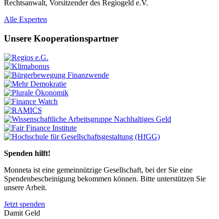
Rechtsanwalt, Vorsitzender des Regiogeld e.V.
Previous
Next
Alle Experten
Unsere Kooperationspartner
Previous
Next
Spenden hilft!
Monneta ist eine gemeinnützige Gesellschaft, bei der Sie eine
Spendenbescheinigung bekommen können. Bitte unterstützen Sie
unsere Arbeit.
Jetzt spenden
Damit Geld