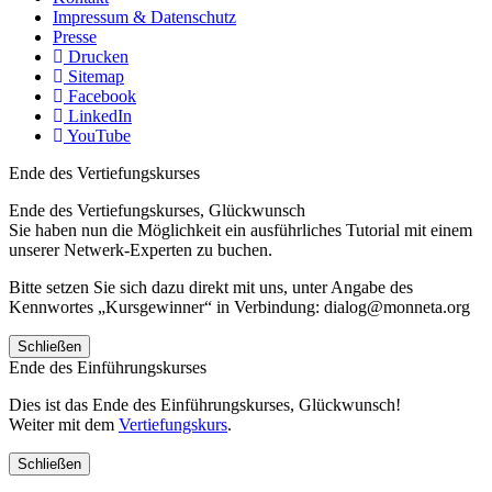
Impressum & Datenschutz
Presse
Drucken
Sitemap
Facebook
LinkedIn
YouTube
Ende des Vertiefungskurses
Ende des Vertiefungskurses, Glückwunsch
Sie haben nun die Möglichkeit ein ausführliches Tutorial mit einem
unserer Netwerk-Experten zu buchen.
Bitte setzen Sie sich dazu direkt mit uns, unter Angabe des
Kennwortes „Kursgewinner“ in Verbindung: dialog@monneta.org
Schließen
Ende des Einführungskurses
Dies ist das Ende des Einführungskurses, Glückwunsch!
Weiter mit dem
Vertiefungskurs
.
Schließen