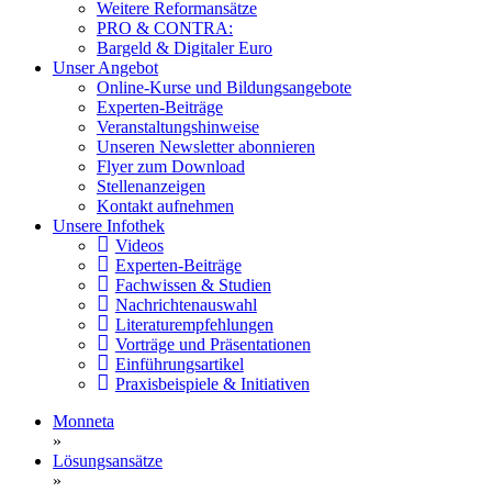
Weitere Reformansätze
PRO & CONTRA:
Bargeld & Digitaler Euro
Unser Angebot
Online-Kurse und Bildungsangebote
Experten-Beiträge
Veranstaltungshinweise
Unseren Newsletter abonnieren
Flyer zum Download
Stellenanzeigen
Kontakt aufnehmen
Unsere Infothek
Videos
Experten-Beiträge
Fachwissen & Studien
Nachrichtenauswahl
Literaturempfehlungen
Vorträge und Präsentationen
Einführungsartikel
Praxisbeispiele & Initiativen
Monneta
»
Lösungsansätze
»