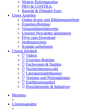
Weitere Reformansätze
PRO & CONTRA:
Bargeld & Digitaler Euro
Unser Angebot
Online-Kurse und Bildungsangebote
Experten-Beiträge
Veranstaltungshinweise
Unseren Newsletter abonnieren
Flyer zum Download
Stellenanzeigen
Kontakt aufnehmen
Unsere Infothek
Videos
Experten-Beiträge
Fachwissen & Studien
Nachrichtenauswahl
Literaturempfehlungen
Vorträge und Präsentationen
Einführungsartikel
Praxisbeispiele & Initiativen
Monneta
»
Lösungsansätze
»