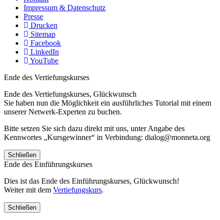
Impressum & Datenschutz
Presse
Drucken
Sitemap
Facebook
LinkedIn
YouTube
Ende des Vertiefungskurses
Ende des Vertiefungskurses, Glückwunsch
Sie haben nun die Möglichkeit ein ausführliches Tutorial mit einem
unserer Netwerk-Experten zu buchen.
Bitte setzen Sie sich dazu direkt mit uns, unter Angabe des
Kennwortes „Kursgewinner“ in Verbindung: dialog@monneta.org
Schließen
Ende des Einführungskurses
Dies ist das Ende des Einführungskurses, Glückwunsch!
Weiter mit dem
Vertiefungskurs
.
Schließen