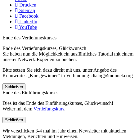
Drucken
Sitemap
Facebook
LinkedIn
YouTube
Ende des Vertiefungskurses
Ende des Vertiefungskurses, Glückwunsch
Sie haben nun die Möglichkeit ein ausführliches Tutorial mit einem
unserer Netwerk-Experten zu buchen.
Bitte setzen Sie sich dazu direkt mit uns, unter Angabe des
Kennwortes „Kursgewinner“ in Verbindung: dialog@monneta.org
Schließen
Ende des Einführungskurses
Dies ist das Ende des Einführungskurses, Glückwunsch!
Weiter mit dem
Vertiefungskurs
.
Schließen
Wir verschicken 3-4 mal im Jahr einen Newsletter mit aktuellen
Meldungen, Berichten und Hinweisen.