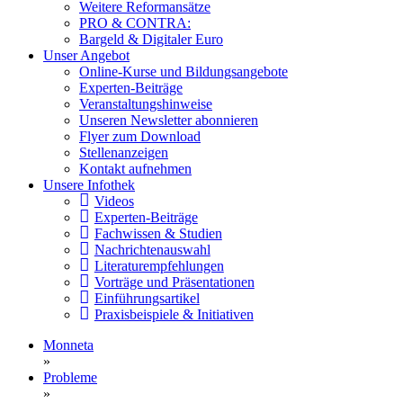
Weitere Reformansätze
PRO & CONTRA:
Bargeld & Digitaler Euro
Unser Angebot
Online-Kurse und Bildungsangebote
Experten-Beiträge
Veranstaltungshinweise
Unseren Newsletter abonnieren
Flyer zum Download
Stellenanzeigen
Kontakt aufnehmen
Unsere Infothek
Videos
Experten-Beiträge
Fachwissen & Studien
Nachrichtenauswahl
Literaturempfehlungen
Vorträge und Präsentationen
Einführungsartikel
Praxisbeispiele & Initiativen
Monneta
»
Probleme
»