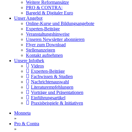
Weitere Reformansätze
PRO & CONTRA:
Bargeld & Digitaler Euro
Unser Angebot
Online-Kurse und Bildungsangebote
Experten-Beiträge
Veranstaltungshinweise
Unseren Newsletter abonnieren
Flyer zum Download
Stellenanzeigen
Kontakt aufnehmen
Unsere Infothek
Videos
Experten-Beiträge
Fachwissen & Studien
Nachrichtenauswahl
Literaturempfehlungen
Vorträge und Präsentationen
Einführungsartikel
Praxisbeispiele & Initiativen
Monneta
»
Pro & Contra
»