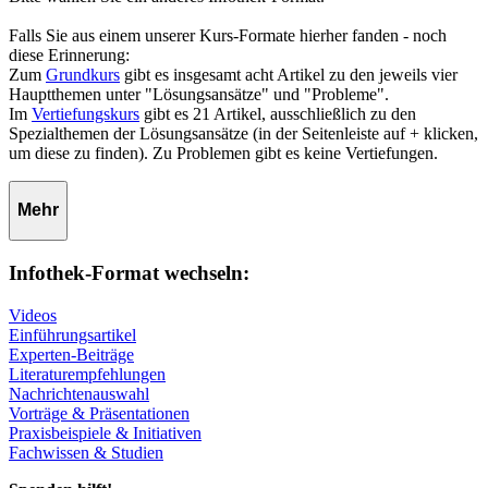
Falls Sie aus einem unserer Kurs-Formate hierher fanden - noch
diese Erinnerung:
Zum
Grundkurs
gibt es insgesamt acht Artikel zu den jeweils vier
Hauptthemen unter "Lösungsansätze" und "Probleme".
Im
Vertiefungskurs
gibt es 21 Artikel, ausschließlich zu den
Spezialthemen der Lösungsansätze (in der Seitenleiste auf + klicken,
um diese zu finden). Zu Problemen gibt es keine Vertiefungen.
Mehr
Infothek-Format wechseln:
Videos
Einführungsartikel
Experten-Beiträge
Literaturempfehlungen
Nachrichtenauswahl
Vorträge & Präsentationen
Praxisbeispiele & Initiativen
Fachwissen & Studien