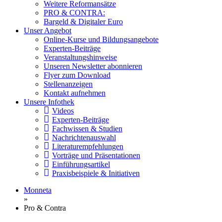
Weitere Reformansätze
PRO & CONTRA:
Bargeld & Digitaler Euro
Unser Angebot
Online-Kurse und Bildungsangebote
Experten-Beiträge
Veranstaltungshinweise
Unseren Newsletter abonnieren
Flyer zum Download
Stellenanzeigen
Kontakt aufnehmen
Unsere Infothek
Videos
Experten-Beiträge
Fachwissen & Studien
Nachrichtenauswahl
Literaturempfehlungen
Vorträge und Präsentationen
Einführungsartikel
Praxisbeispiele & Initiativen
Monneta
»
Pro & Contra