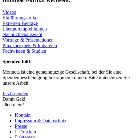
Infothek-Format wechseln:
Videos
Einführungsartikel
Experten-Beiträge
Literaturempfehlungen
Nachrichtenauswahl
Vorträge & Präsentationen
Praxisbeispiele & Initiativen
Fachwissen & Studien
Spenden hilft!
Monneta ist eine gemeinnützige Gesellschaft, bei der Sie eine
Spendenbescheinigung bekommen können. Bitte unterstützen Sie
unsere Arbeit.
Jetzt spenden
Damit Geld
allen dient!
Kontakt
Impressum & Datenschutz
Presse
Drucken
Sitemap