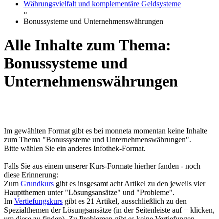
Währungsvielfalt und komplementäre Geldsysteme
»
Bonussysteme und Unternehmenswährungen
Alle Inhalte zum Thema:
Bonussysteme und
Unternehmenswährungen
Im gewählten Format gibt es bei monneta momentan keine Inhalte
zum Thema "Bonussysteme und Unternehmenswährungen".
Bitte wählen Sie ein anderes Infothek-Format.
Falls Sie aus einem unserer Kurs-Formate hierher fanden - noch
diese Erinnerung:
Zum
Grundkurs
gibt es insgesamt acht Artikel zu den jeweils vier
Hauptthemen unter "Lösungsansätze" und "Probleme".
Im
Vertiefungskurs
gibt es 21 Artikel, ausschließlich zu den
Spezialthemen der Lösungsansätze (in der Seitenleiste auf + klicken,
um diese zu finden). Zu Problemen gibt es keine Vertiefungen.