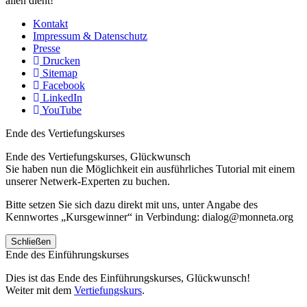
allen dient!
Kontakt
Impressum & Datenschutz
Presse
Drucken
Sitemap
Facebook
LinkedIn
YouTube
Ende des Vertiefungskurses
Ende des Vertiefungskurses, Glückwunsch
Sie haben nun die Möglichkeit ein ausführliches Tutorial mit einem
unserer Netwerk-Experten zu buchen.
Bitte setzen Sie sich dazu direkt mit uns, unter Angabe des
Kennwortes „Kursgewinner“ in Verbindung: dialog@monneta.org
Schließen
Ende des Einführungskurses
Dies ist das Ende des Einführungskurses, Glückwunsch!
Weiter mit dem
Vertiefungskurs
.