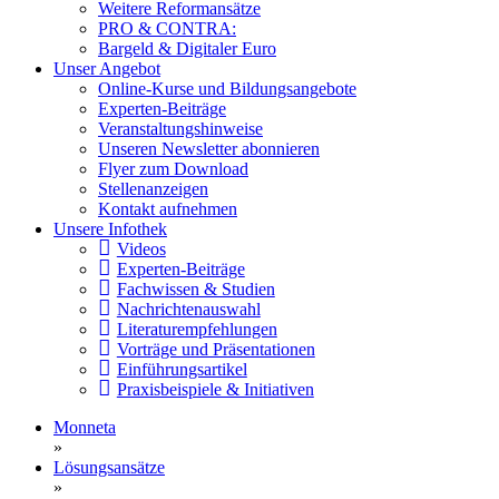
Weitere Reformansätze
PRO & CONTRA:
Bargeld & Digitaler Euro
Unser Angebot
Online-Kurse und Bildungsangebote
Experten-Beiträge
Veranstaltungshinweise
Unseren Newsletter abonnieren
Flyer zum Download
Stellenanzeigen
Kontakt aufnehmen
Unsere Infothek
Videos
Experten-Beiträge
Fachwissen & Studien
Nachrichtenauswahl
Literaturempfehlungen
Vorträge und Präsentationen
Einführungsartikel
Praxisbeispiele & Initiativen
Monneta
»
Lösungsansätze
»