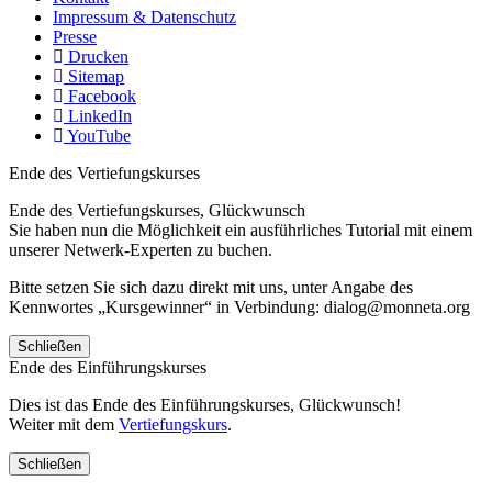
Impressum & Datenschutz
Presse
Drucken
Sitemap
Facebook
LinkedIn
YouTube
Ende des Vertiefungskurses
Ende des Vertiefungskurses, Glückwunsch
Sie haben nun die Möglichkeit ein ausführliches Tutorial mit einem
unserer Netwerk-Experten zu buchen.
Bitte setzen Sie sich dazu direkt mit uns, unter Angabe des
Kennwortes „Kursgewinner“ in Verbindung: dialog@monneta.org
Schließen
Ende des Einführungskurses
Dies ist das Ende des Einführungskurses, Glückwunsch!
Weiter mit dem
Vertiefungskurs
.
Schließen