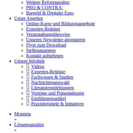
Weitere Reformansätze
PRO & CONTRA:
Bargeld & Digitaler Euro
Unser Angebot
Online-Kurse und Bildungsangebote
Experten-Beiträge
Veranstaltungshinweise
Unseren Newsletter abonnieren
Flyer zum Download
Stellenanzeigen
Kontakt aufnehmen
Unsere Infothek
Videos
Experten-Beiträge
Fachwissen & Studien
Nachrichtenauswahl
Literaturempfehlungen
Vorträge und Präsentationen
Einführungsartikel
Praxisbeispiele & Initiativen
Monneta
»
Lösungsansätze
»