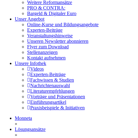
Weitere Reformansätze
PRO & CONTRA:
Bargeld & Digitaler Euro
Unser Angebot
Online-Kurse und Bildungsangebote
Experten-Beiträge
Veranstaltungshinweise
Unseren Newsletter abonnieren
Flyer zum Download
Stellenanzeigen
Kontakt aufnehmen
Unsere Infothek
Videos
Experten-Beiträge
Fachwissen & Studien
Nachrichtenauswahl
Literaturempfehlungen
Vorträge und Präsentationen
Einführungsartikel
Praxisbeispiele & Initiativen
Monneta
»
Lösungsansätze
»