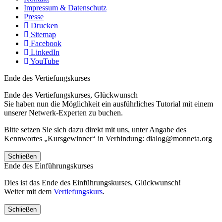
Impressum & Datenschutz
Presse
Drucken
Sitemap
Facebook
LinkedIn
YouTube
Ende des Vertiefungskurses
Ende des Vertiefungskurses, Glückwunsch
Sie haben nun die Möglichkeit ein ausführliches Tutorial mit einem
unserer Netwerk-Experten zu buchen.
Bitte setzen Sie sich dazu direkt mit uns, unter Angabe des
Kennwortes „Kursgewinner“ in Verbindung: dialog@monneta.org
Schließen
Ende des Einführungskurses
Dies ist das Ende des Einführungskurses, Glückwunsch!
Weiter mit dem
Vertiefungskurs
.
Schließen