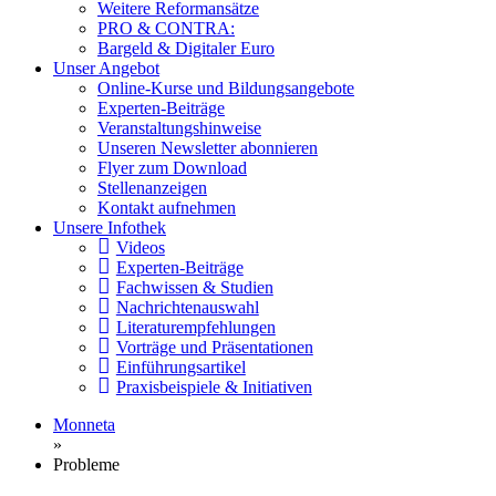
Weitere Reformansätze
PRO & CONTRA:
Bargeld & Digitaler Euro
Unser Angebot
Online-Kurse und Bildungsangebote
Experten-Beiträge
Veranstaltungshinweise
Unseren Newsletter abonnieren
Flyer zum Download
Stellenanzeigen
Kontakt aufnehmen
Unsere Infothek
Videos
Experten-Beiträge
Fachwissen & Studien
Nachrichtenauswahl
Literaturempfehlungen
Vorträge und Präsentationen
Einführungsartikel
Praxisbeispiele & Initiativen
Monneta
»
Probleme