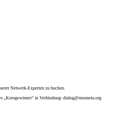
unserer Netwerk-Experten zu buchen.
rtes „Kursgewinner“ in Verbindung: dialog@monneta.org