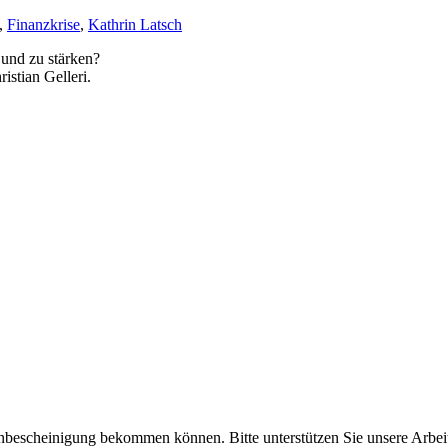
,
Finanzkrise
,
Kathrin Latsch
 und zu stärken?
stian Gelleri.
enbescheinigung bekommen können. Bitte unterstützen Sie unsere Arbei