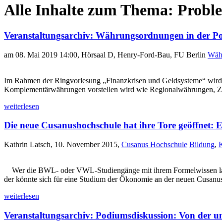
Alle Inhalte zum Thema: Probl
Veranstaltungsarchiv: Währungsordnungen in der 
am 08. Mai 2019 14:00, Hörsaal D, Henry-Ford-Bau, FU Berlin
Wäh
Im Rahmen der Ringvorlesung „Finanzkrisen und Geldsysteme“ wird 
Komplementärwährungen vorstellen wird wie Regionalwährungen, Z
weiterlesen
Die neue Cusanushochschule hat ihre Tore geöffnet: 
Kathrin Latsch, 10. November 2015,
Cusanus Hochschule
Bildung
,
K
Wer die BWL- oder VWL-Studiengänge mit ihrem Formelwissen langwei
der könnte sich für eine Studium der Ökonomie an der neuen Cusanus 
weiterlesen
Veranstaltungsarchiv: Podiumsdiskussion: Von der u