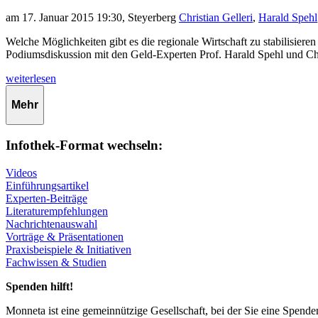
am 17. Januar 2015 19:30, Steyerberg
Christian Gelleri
,
Harald Spehl
Welche Möglichkeiten gibt es die regionale Wirtschaft zu stabilisieren
Podiumsdiskussion mit den Geld-Experten Prof. Harald Spehl und Chri
weiterlesen
Mehr
Infothek-Format wechseln:
Videos
Einführungsartikel
Experten-Beiträge
Literaturempfehlungen
Nachrichtenauswahl
Vorträge & Präsentationen
Praxisbeispiele & Initiativen
Fachwissen & Studien
Spenden hilft!
Monneta ist eine gemeinnützige Gesellschaft, bei der Sie eine Spend