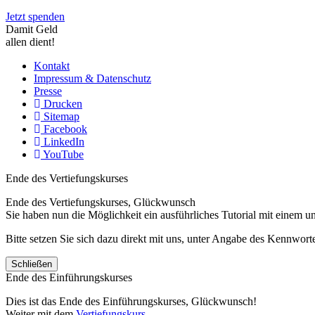
Jetzt spenden
Damit Geld
allen dient!
Kontakt
Impressum & Datenschutz
Presse
Drucken
Sitemap
Facebook
LinkedIn
YouTube
Ende des Vertiefungskurses
Ende des Vertiefungskurses, Glückwunsch
Sie haben nun die Möglichkeit ein ausführliches Tutorial mit einem 
Bitte setzen Sie sich dazu direkt mit uns, unter Angabe des Kennwo
Schließen
Ende des Einführungskurses
Dies ist das Ende des Einführungskurses, Glückwunsch!
Weiter mit dem
Vertiefungskurs
.