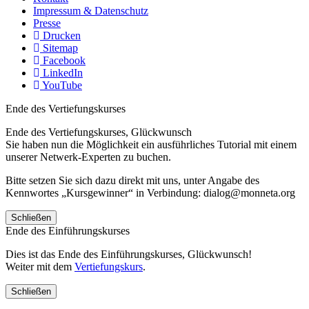
Impressum & Datenschutz
Presse
Drucken
Sitemap
Facebook
LinkedIn
YouTube
Ende des Vertiefungskurses
Ende des Vertiefungskurses, Glückwunsch
Sie haben nun die Möglichkeit ein ausführliches Tutorial mit einem
unserer Netwerk-Experten zu buchen.
Bitte setzen Sie sich dazu direkt mit uns, unter Angabe des
Kennwortes „Kursgewinner“ in Verbindung: dialog@monneta.org
Schließen
Ende des Einführungskurses
Dies ist das Ende des Einführungskurses, Glückwunsch!
Weiter mit dem
Vertiefungskurs
.
Schließen