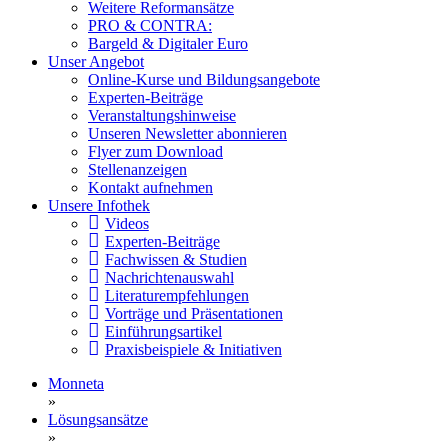
Weitere Reformansätze
PRO & CONTRA:
Bargeld & Digitaler Euro
Unser Angebot
Online-Kurse und Bildungsangebote
Experten-Beiträge
Veranstaltungshinweise
Unseren Newsletter abonnieren
Flyer zum Download
Stellenanzeigen
Kontakt aufnehmen
Unsere Infothek
Videos
Experten-Beiträge
Fachwissen & Studien
Nachrichtenauswahl
Literaturempfehlungen
Vorträge und Präsentationen
Einführungsartikel
Praxisbeispiele & Initiativen
Monneta
»
Lösungsansätze
»