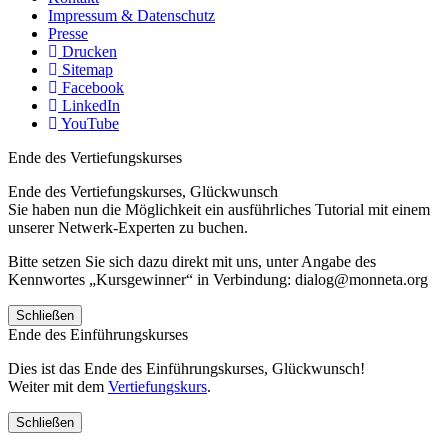
Impressum & Datenschutz
Presse
Drucken
Sitemap
Facebook
LinkedIn
YouTube
Ende des Vertiefungskurses
Ende des Vertiefungskurses, Glückwunsch
Sie haben nun die Möglichkeit ein ausführliches Tutorial mit einem
unserer Netwerk-Experten zu buchen.
Bitte setzen Sie sich dazu direkt mit uns, unter Angabe des
Kennwortes „Kursgewinner“ in Verbindung: dialog@monneta.org
Schließen
Ende des Einführungskurses
Dies ist das Ende des Einführungskurses, Glückwunsch!
Weiter mit dem
Vertiefungskurs
.
Schließen