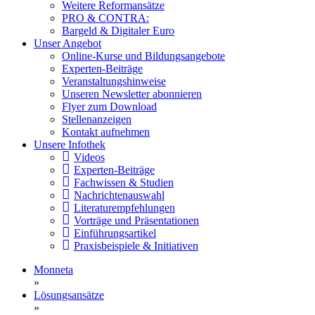
Weitere Reformansätze
PRO & CONTRA:
Bargeld & Digitaler Euro
Unser Angebot
Online-Kurse und Bildungsangebote
Experten-Beiträge
Veranstaltungshinweise
Unseren Newsletter abonnieren
Flyer zum Download
Stellenanzeigen
Kontakt aufnehmen
Unsere Infothek
Videos
Experten-Beiträge
Fachwissen & Studien
Nachrichtenauswahl
Literaturempfehlungen
Vorträge und Präsentationen
Einführungsartikel
Praxisbeispiele & Initiativen
Monneta
»
Lösungsansätze
»