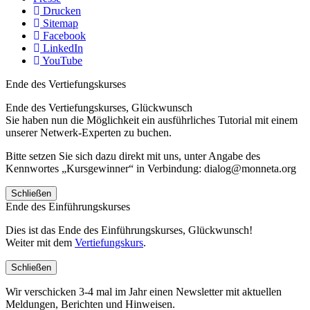
Drucken
Sitemap
Facebook
LinkedIn
YouTube
Ende des Vertiefungskurses
Ende des Vertiefungskurses, Glückwunsch
Sie haben nun die Möglichkeit ein ausführliches Tutorial mit einem
unserer Netwerk-Experten zu buchen.
Bitte setzen Sie sich dazu direkt mit uns, unter Angabe des
Kennwortes „Kursgewinner“ in Verbindung: dialog@monneta.org
Schließen
Ende des Einführungskurses
Dies ist das Ende des Einführungskurses, Glückwunsch!
Weiter mit dem
Vertiefungskurs
.
Schließen
Wir verschicken 3-4 mal im Jahr einen Newsletter mit aktuellen
Meldungen, Berichten und Hinweisen.