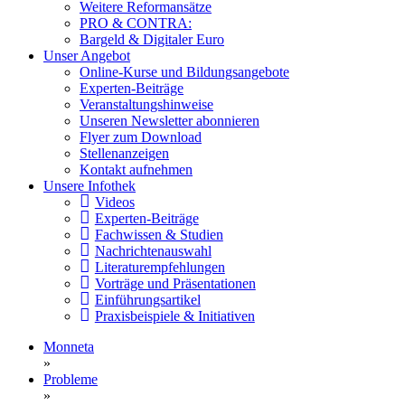
Weitere Reformansätze
PRO & CONTRA:
Bargeld & Digitaler Euro
Unser Angebot
Online-Kurse und Bildungsangebote
Experten-Beiträge
Veranstaltungshinweise
Unseren Newsletter abonnieren
Flyer zum Download
Stellenanzeigen
Kontakt aufnehmen
Unsere Infothek
Videos
Experten-Beiträge
Fachwissen & Studien
Nachrichtenauswahl
Literaturempfehlungen
Vorträge und Präsentationen
Einführungsartikel
Praxisbeispiele & Initiativen
Monneta
»
Probleme
»