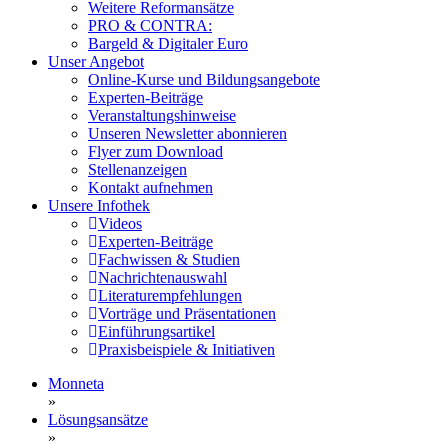
Weitere Reformansätze
PRO & CONTRA:
Bargeld & Digitaler Euro
Unser Angebot
Online-Kurse und Bildungsangebote
Experten-Beiträge
Veranstaltungshinweise
Unseren Newsletter abonnieren
Flyer zum Download
Stellenanzeigen
Kontakt aufnehmen
Unsere Infothek
Videos
Experten-Beiträge
Fachwissen & Studien
Nachrichtenauswahl
Literaturempfehlungen
Vorträge und Präsentationen
Einführungsartikel
Praxisbeispiele & Initiativen
Monneta
»
Lösungsansätze
»