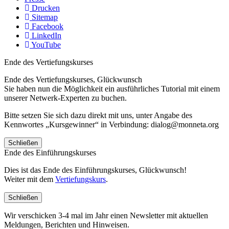
Drucken
Sitemap
Facebook
LinkedIn
YouTube
Ende des Vertiefungskurses
Ende des Vertiefungskurses, Glückwunsch
Sie haben nun die Möglichkeit ein ausführliches Tutorial mit einem
unserer Netwerk-Experten zu buchen.
Bitte setzen Sie sich dazu direkt mit uns, unter Angabe des
Kennwortes „Kursgewinner“ in Verbindung: dialog@monneta.org
Schließen
Ende des Einführungskurses
Dies ist das Ende des Einführungskurses, Glückwunsch!
Weiter mit dem
Vertiefungskurs
.
Schließen
Wir verschicken 3-4 mal im Jahr einen Newsletter mit aktuellen
Meldungen, Berichten und Hinweisen.