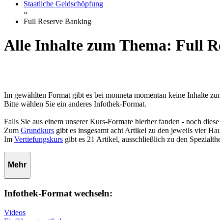
Staatliche Geldschöpfung
»
Full Reserve Banking
Alle Inhalte zum Thema: Full R
Im gewählten Format gibt es bei monneta momentan keine Inhalte z
Bitte wählen Sie ein anderes Infothek-Format.
Falls Sie aus einem unserer Kurs-Formate hierher fanden - noch diese
Zum
Grundkurs
gibt es insgesamt acht Artikel zu den jeweils vier 
Im
Vertiefungskurs
gibt es 21 Artikel, ausschließlich zu den Spezialt
Mehr
Infothek-Format wechseln:
Videos