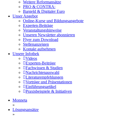
Weitere Reformansätze
PRO & CONTRA:
Bargeld & Digitaler Euro
Unser Angebot
Online-Kurse und Bildungsangebote
Experten-Beiträge
Veranstaltungshinweise
Unseren Newsletter abonnieren
Flyer zum Download
Stellenanzeigen
Kontakt aufnehmen
Unsere Infothek
Videos
Experten-Beiträge
Fachwissen & Studien
Nachrichtenauswahl
Literaturempfehlungen
Vorträge und Präsentationen
Einführungsartikel
Praxisbeispiele & Initiativen
Monneta
»
Lösungsansätze
»