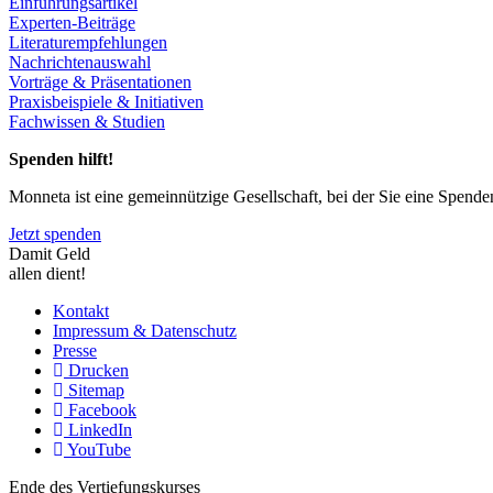
Einführungsartikel
Experten-Beiträge
Literaturempfehlungen
Nachrichtenauswahl
Vorträge & Präsentationen
Praxisbeispiele & Initiativen
Fachwissen & Studien
Spenden hilft!
Monneta ist eine gemeinnützige Gesellschaft, bei der Sie eine Spend
Jetzt spenden
Damit Geld
allen dient!
Kontakt
Impressum & Datenschutz
Presse
Drucken
Sitemap
Facebook
LinkedIn
YouTube
Ende des Vertiefungskurses