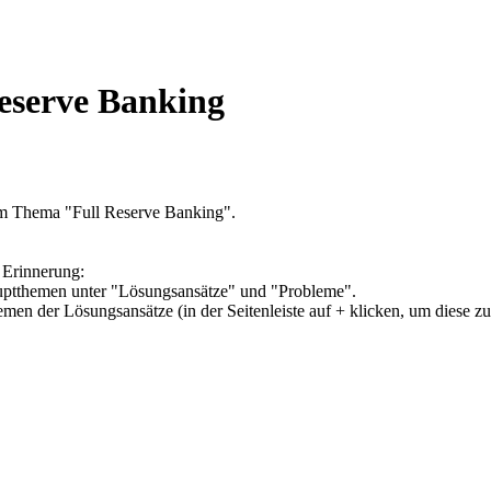
eserve Banking
um Thema "Full Reserve Banking".
 Erinnerung:
Hauptthemen unter "Lösungsansätze" und "Probleme".
hemen der Lösungsansätze (in der Seitenleiste auf + klicken, um diese z