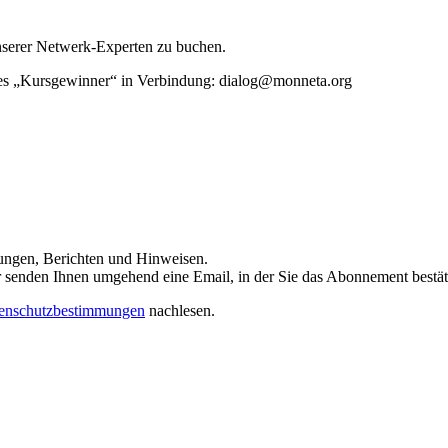
unserer Netwerk-Experten zu buchen.
rtes „Kursgewinner“ in Verbindung: dialog@monneta.org
dungen, Berichten und Hinweisen.
 Wir senden Ihnen umgehend eine Email, in der Sie das Abonnement bestä
enschutzbestimmungen
nachlesen.