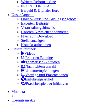
Weitere Reformansätze
PRO & CONTRA:
Bargeld & Digitaler Euro
Unser Angebot
Online-Kurse und Bildungsangebote
Experten-Beiträge
Veranstaltungshinweise
Unseren Newsletter abonnieren
Flyer zum Download
Stellenanzeigen
Kontakt aufnehmen
Unsere Infothek
Videos
Experten-Beiträge
Fachwissen & Studien
Nachrichtenauswahl
Literaturempfehlungen
Vorträge und Präsentationen
Einführungsartikel
Praxisbeispiele & Initiativen
Monneta
»
Lösungsansätze
»