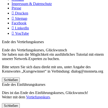
Impressum & Datenschutz
Presse
Drucken
Sitemap
Facebook
LinkedIn
YouTube
Ende des Vertiefungskurses
Ende des Vertiefungskurses, Glückwunsch
Sie haben nun die Möglichkeit ein ausführliches Tutorial mit einem
unserer Netwerk-Experten zu buchen.
Bitte setzen Sie sich dazu direkt mit uns, unter Angabe des
Kennwortes „Kursgewinner“ in Verbindung: dialog@monneta.org
Schließen
Ende des Einführungskurses
Dies ist das Ende des Einführungskurses, Glückwunsch!
Weiter mit dem
Vertiefungskurs
.
Schließen