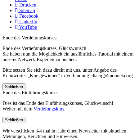
Drucken
Sitemap
Facebook
LinkedIn
YouTube
Ende des Vertiefungskurses
Ende des Vertiefungskurses, Glückwunsch
Sie haben nun die Möglichkeit ein ausführliches Tutorial mit einem
unserer Netwerk-Experten zu buchen.
Bitte setzen Sie sich dazu direkt mit uns, unter Angabe des
Kennwortes „Kursgewinner“ in Verbindung: dialog@monneta.org
Schließen
Ende des Einführungskurses
Dies ist das Ende des Einführungskurses, Glückwunsch!
Weiter mit dem
Vertiefungskurs
.
Schließen
Wir verschicken 3-4 mal im Jahr einen Newsletter mit aktuellen
Meldungen, Berichten und Hinweisen.