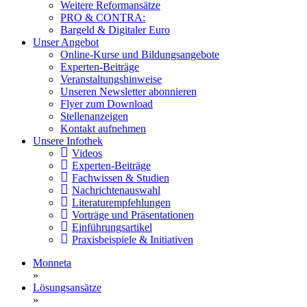
Weitere Reformansätze
PRO & CONTRA:
Bargeld & Digitaler Euro
Unser Angebot
Online-Kurse und Bildungsangebote
Experten-Beiträge
Veranstaltungshinweise
Unseren Newsletter abonnieren
Flyer zum Download
Stellenanzeigen
Kontakt aufnehmen
Unsere Infothek
Videos
Experten-Beiträge
Fachwissen & Studien
Nachrichtenauswahl
Literaturempfehlungen
Vorträge und Präsentationen
Einführungsartikel
Praxisbeispiele & Initiativen
Monneta
»
Lösungsansätze
»