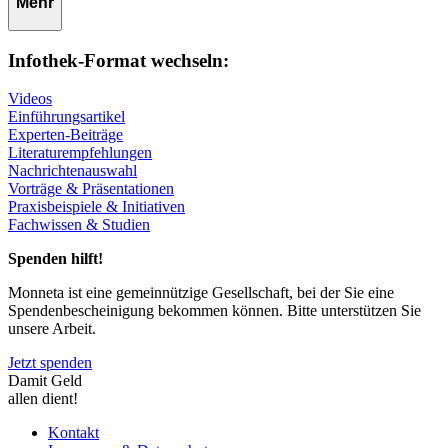
Mehr
Infothek-Format wechseln:
Videos
Einführungsartikel
Experten-Beiträge
Literaturempfehlungen
Nachrichtenauswahl
Vorträge & Präsentationen
Praxisbeispiele & Initiativen
Fachwissen & Studien
Spenden hilft!
Monneta ist eine gemeinnützige Gesellschaft, bei der Sie eine
Spendenbescheinigung bekommen können. Bitte unterstützen Sie
unsere Arbeit.
Jetzt spenden
Damit Geld
allen dient!
Kontakt