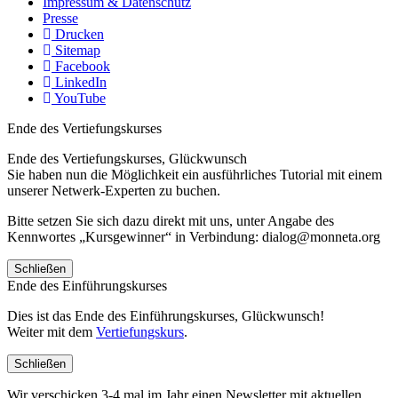
Impressum & Datenschutz
Presse
Drucken
Sitemap
Facebook
LinkedIn
YouTube
Ende des Vertiefungskurses
Ende des Vertiefungskurses, Glückwunsch
Sie haben nun die Möglichkeit ein ausführliches Tutorial mit einem
unserer Netwerk-Experten zu buchen.
Bitte setzen Sie sich dazu direkt mit uns, unter Angabe des
Kennwortes „Kursgewinner“ in Verbindung: dialog@monneta.org
Schließen
Ende des Einführungskurses
Dies ist das Ende des Einführungskurses, Glückwunsch!
Weiter mit dem
Vertiefungskurs
.
Schließen
Wir verschicken 3-4 mal im Jahr einen Newsletter mit aktuellen