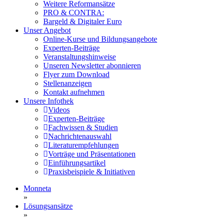
Weitere Reformansätze
PRO & CONTRA:
Bargeld & Digitaler Euro
Unser Angebot
Online-Kurse und Bildungsangebote
Experten-Beiträge
Veranstaltungshinweise
Unseren Newsletter abonnieren
Flyer zum Download
Stellenanzeigen
Kontakt aufnehmen
Unsere Infothek
Videos
Experten-Beiträge
Fachwissen & Studien
Nachrichtenauswahl
Literaturempfehlungen
Vorträge und Präsentationen
Einführungsartikel
Praxisbeispiele & Initiativen
Monneta
»
Lösungsansätze
»