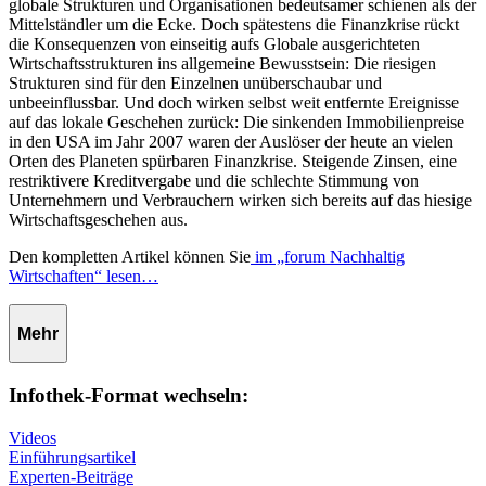
globale Strukturen und Organisationen bedeutsamer schienen als der
Mittelständler um die Ecke. Doch spätestens die Finanzkrise rückt
die Konsequenzen von einseitig aufs Globale ausgerichteten
Wirtschaftsstrukturen ins allgemeine Bewusstsein: Die riesigen
Strukturen sind für den Einzelnen unüberschaubar und
unbeeinflussbar. Und doch wirken selbst weit entfernte Ereignisse
auf das lokale Geschehen zurück: Die sinkenden Immobilienpreise
in den USA im Jahr 2007 waren der Auslöser der heute an vielen
Orten des Planeten spürbaren Finanzkrise. Steigende Zinsen, eine
restriktivere Kreditvergabe und die schlechte Stimmung von
Unternehmern und Verbrauchern wirken sich bereits auf das hiesige
Wirtschaftsgeschehen aus.
Den kompletten Artikel können Sie
im „forum Nachhaltig
Wirtschaften“ lesen…
Mehr
Infothek-Format wechseln:
Videos
Einführungsartikel
Experten-Beiträge