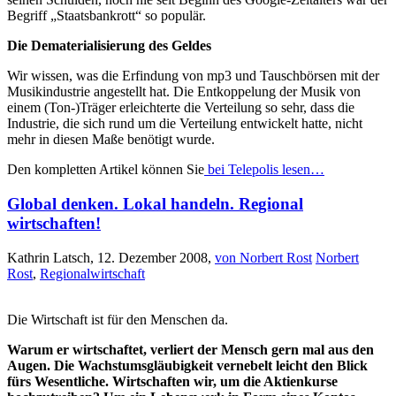
Begriff „Staatsbankrott“ so populär.
Die Dematerialisierung des Geldes
Wir wissen, was die Erfindung von mp3 und Tauschbörsen mit der
Musikindustrie angestellt hat. Die Entkoppelung der Musik von
einem (Ton-)Träger erleichterte die Verteilung so sehr, dass die
Industrie, die sich rund um die Verteilung entwickelt hatte, nicht
mehr in diesen Maße benötigt wurde.
Den kompletten Artikel können Sie
bei Telepolis lesen…
Global denken. Lokal handeln. Regional
wirtschaften!
Kathrin Latsch, 12. Dezember 2008,
von Norbert Rost
Norbert
Rost
,
Regionalwirtschaft
Die Wirtschaft ist für den Menschen da.
Warum er wirtschaftet, verliert der Mensch gern mal aus den
Augen. Die Wachstumsgläubigkeit vernebelt leicht den Blick
fürs Wesentliche. Wirtschaften wir, um die Aktienkurse