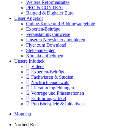
Weitere Reformansätze
PRO & CONTRA:
Bargeld & Digitaler Euro
Unser Angebot
Online-Kurse und Bildungsangebote
Experten-Beiträge
Veranstaltungshinweise
Unseren Newsletter abonnieren
Flyer zum Download
Stellenanzeigen
Kontakt aufnehmen
Unsere Infothek
Videos
Experten-Beiträge
Fachwissen & Studien
Nachrichtenauswahl
Literaturempfehlungen
Vorträge und Präsentationen
Einführungsartikel
Praxisbeispiele & Initiativen
Monneta
»
Norbert Rost