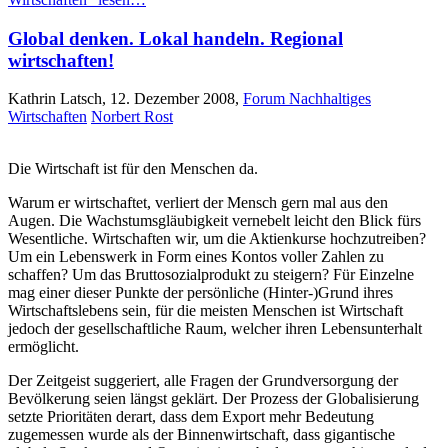
Global denken. Lokal handeln. Regional
wirtschaften!
Kathrin Latsch, 12. Dezember 2008,
Forum Nachhaltiges
Wirtschaften
Norbert Rost
Die Wirtschaft ist für den Menschen da.
Warum er wirtschaftet, verliert der Mensch gern mal aus den
Augen. Die Wachstumsgläubigkeit vernebelt leicht den Blick fürs
Wesentliche. Wirtschaften wir, um die Aktienkurse hochzutreiben?
Um ein Lebenswerk in Form eines Kontos voller Zahlen zu
schaffen? Um das Bruttosozialprodukt zu steigern? Für Einzelne
mag einer dieser Punkte der persönliche (Hinter-)Grund ihres
Wirtschaftslebens sein, für die meisten Menschen ist Wirtschaft
jedoch der gesellschaftliche Raum, welcher ihren Lebensunterhalt
ermöglicht.
Der Zeitgeist suggeriert, alle Fragen der Grundversorgung der
Bevölkerung seien längst geklärt. Der Prozess der Globalisierung
setzte Prioritäten derart, dass dem Export mehr Bedeutung
zugemessen wurde als der Binnenwirtschaft, dass gigantische