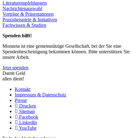
Literaturempfehlungen
Nachrichtenauswahl
Vorträge & Präsentationen
Praxisbeispiele & Initiativen
Fachwissen & Studien
Spenden hilft!
Monneta ist eine gemeinnützige Gesellschaft, bei der Sie eine
Spendenbescheinigung bekommen können. Bitte unterstützen Sie
unsere Arbeit.
Jetzt spenden
Damit Geld
allen dient!
Kontakt
Impressum & Datenschutz
Presse
Drucken
Sitemap
Facebook
LinkedIn
YouTube