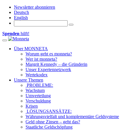
Newsletter abonnieren
Deutsch
English
Spenden
hilft!
Toggle navigation
Über MONNETA
Worum geht es monneta?
Wer ist monneta?
Margrit Kennedy – die Gründerin
Unser Expertennetzwerk
Wertekodex
Unsere Themen
PROBLEME:
Wachstum
Umverteilung
Verschuldung
Krisen
LÖSUNGSANSÄTZE:
Währungsvielfalt und komplementäre Geldsysteme
Geld ohne Zinsen – geht das?
Staatliche Geldschöpfung