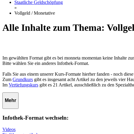
Staatliche Geldschöpfung
»
Vollgeld / Monetative
Alle Inhalte zum Thema: Vollge
Im gewählten Format gibt es bei monneta momentan keine Inhalte zu
Bitte wählen Sie ein anderes Infothek-Format.
Falls Sie aus einem unserer Kurs-Formate hierher fanden - noch diese
Zum
Grundkurs
gibt es insgesamt acht Artikel zu den jeweils vier 
Im
Vertiefungskurs
gibt es 21 Artikel, ausschließlich zu den Spezialt
Mehr
Infothek-Format wechseln:
Videos