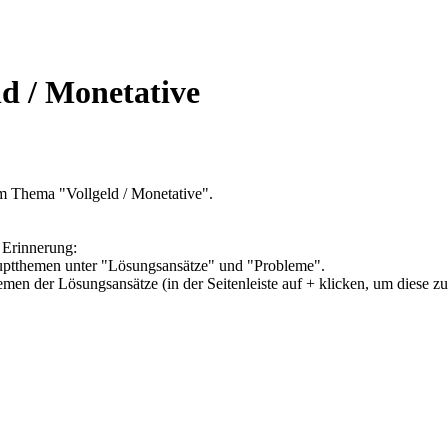
ld / Monetative
m Thema "Vollgeld / Monetative".
 Erinnerung:
Hauptthemen unter "Lösungsansätze" und "Probleme".
hemen der Lösungsansätze (in der Seitenleiste auf + klicken, um diese z