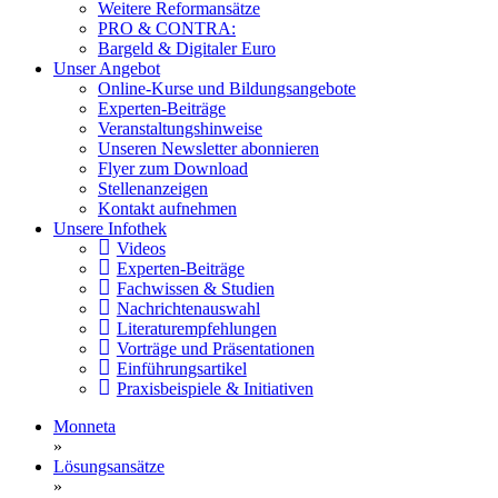
Weitere Reformansätze
PRO & CONTRA:
Bargeld & Digitaler Euro
Unser Angebot
Online-Kurse und Bildungsangebote
Experten-Beiträge
Veranstaltungshinweise
Unseren Newsletter abonnieren
Flyer zum Download
Stellenanzeigen
Kontakt aufnehmen
Unsere Infothek
Videos
Experten-Beiträge
Fachwissen & Studien
Nachrichtenauswahl
Literaturempfehlungen
Vorträge und Präsentationen
Einführungsartikel
Praxisbeispiele & Initiativen
Monneta
»
Lösungsansätze
»