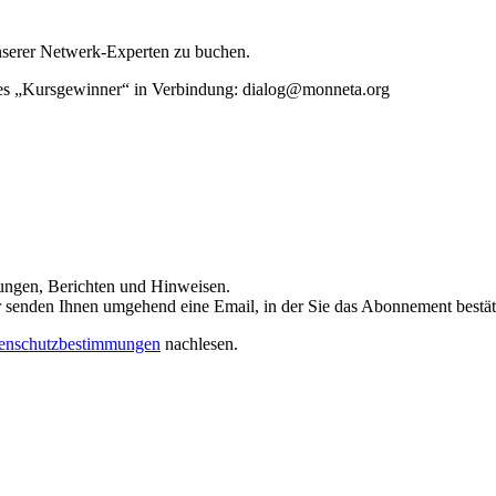
unserer Netwerk-Experten zu buchen.
rtes „Kursgewinner“ in Verbindung: dialog@monneta.org
dungen, Berichten und Hinweisen.
 Wir senden Ihnen umgehend eine Email, in der Sie das Abonnement bestä
enschutzbestimmungen
nachlesen.