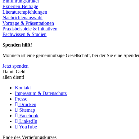
Einführungsartikel
Experten-Beiträge
Literaturempfehlungen
Nachrichtenauswahl
Vorträge & Präsentationen
Praxisbeispiele & Initiativen
Fachwissen & Studien
Spenden hilft!
Monneta ist eine gemeinnützige Gesellschaft, bei der Sie eine Spend
Jetzt spenden
Damit Geld
allen dient!
Kontakt
Impressum & Datenschutz
Presse
Drucken
Sitemap
Facebook
LinkedIn
YouTube
Ende des Vertiefungskurses