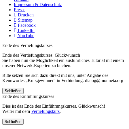
Impressum & Datenschutz
Presse
Drucken
Sitemap
Facebook
LinkedIn
YouTube
Ende des Vertiefungskurses
Ende des Vertiefungskurses, Glückwunsch
Sie haben nun die Möglichkeit ein ausführliches Tutorial mit einem
unserer Netwerk-Experten zu buchen.
Bitte setzen Sie sich dazu direkt mit uns, unter Angabe des
Kennwortes „Kursgewinner“ in Verbindung: dialog@monneta.org
Schließen
Ende des Einführungskurses
Dies ist das Ende des Einführungskurses, Glückwunsch!
Weiter mit dem
Vertiefungskurs
.
Schließen