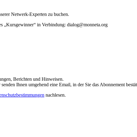
unserer Netwerk-Experten zu buchen.
rtes „Kursgewinner“ in Verbindung: dialog@monneta.org
dungen, Berichten und Hinweisen.
 Wir senden Ihnen umgehend eine Email, in der Sie das Abonnement bestä
enschutzbestimmungen
nachlesen.