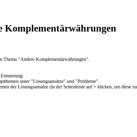
ere Komplementärwährungen
 zum Thema "Andere Komplementärwährungen".
 Erinnerung:
Hauptthemen unter "Lösungsansätze" und "Probleme".
hemen der Lösungsansätze (in der Seitenleiste auf + klicken, um diese z