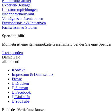
Einführungsartikel
Experten-Beiträge
Literaturempfehlungen
Nachrichtenauswahl
Vorträge & Präsentationen
Praxisbeispiele & Initiativen
Fachwissen & Studien
Spenden hilft!
Monneta ist eine gemeinnützige Gesellschaft, bei der Sie eine Spend
Jetzt spenden
Damit Geld
allen dient!
Kontakt
Impressum & Datenschutz
Presse
Drucken
Sitemap
Facebook
LinkedIn
YouTube
Ende des Vertiefungskurses