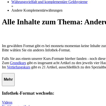
Währungsvielfalt und komplementäre Geldsysteme
»
Andere Komplementärwährungen
Alle Inhalte zum Thema: And
Im gewählten Format gibt es bei monneta momentan keine Inhalte
Bitte wählen Sie ein anderes Infothek-Format.
Falls Sie aus einem unserer Kurs-Formate hierher fanden - noch diese
Zum
Grundkurs
gibt es insgesamt acht Artikel zu den jeweils vier 
Im
Vertiefungskurs
gibt es 21 Artikel, ausschließlich zu den Spezialt
Mehr
Infothek-Format wechseln:
Videos