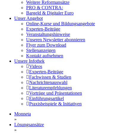
Weitere Reformansätze
PRO & CONTRA:
Bargeld & Digitaler Euro
Unser Angebot
Online-Kurse und Bildungsangebote
Experten-Beiträge
Veranstaltungshinweise
Unseren Newsletter abonnieren
Flyer zum Download
Stellenanzeigen
Kontakt aufnehmen
Unsere Infothek
Videos
Experten-Beiträge
Fachwissen & Studien
Nachrichtenauswahl
Literaturempfehlungen
Vorträge und Präsentationen
Einführungsartikel
Praxisbeispiele & Initiativen
Monneta
»
Lösungsansätze
»