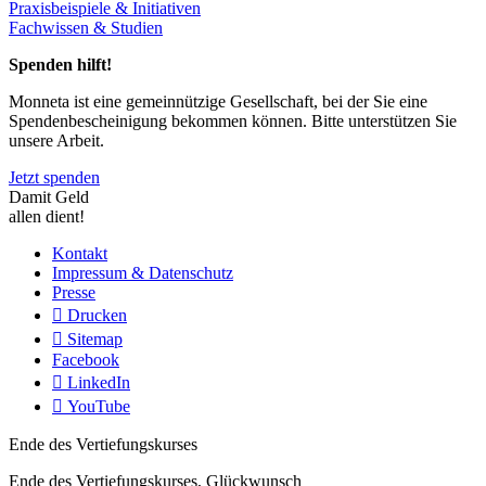
Praxisbeispiele & Initiativen
Fachwissen & Studien
Spenden hilft!
Monneta ist eine gemeinnützige Gesellschaft, bei der Sie eine
Spendenbescheinigung bekommen können. Bitte unterstützen Sie
unsere Arbeit.
Jetzt spenden
Damit Geld
allen dient!
Kontakt
Impressum & Datenschutz
Presse
Drucken
Sitemap
Facebook
LinkedIn
YouTube
Ende des Vertiefungskurses
Ende des Vertiefungskurses, Glückwunsch