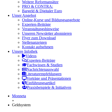
Weitere Reformansätze
PRO & CONTRA:
Bargeld & Digitaler Euro
Unser Angebot
Online-Kurse und Bildungsangebote
Experten-Beiträge
Veranstaltungshinweise
Unseren Newsletter abonnieren
Flyer zum Download
Stellenanzeigen
Kontakt aufnehmen
Unsere Infothek
Videos
Experten-Beiträge
Fachwissen & Studien
Nachrichtenauswahl
Literaturempfehlungen
Vorträge und Präsentationen
Einführungsartikel
Praxisbeispiele & Initiativen
Monneta
»
Geldsystem