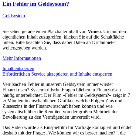
Ein Fehler im Geldsystem?
Geldsystem
Sie sehen gerade einen Platzhalterinhalt von
Vimeo
. Um auf den
eigentlichen Inhalt zuzugreifen, klicken Sie auf die Schaltfläche
unten. Bitte beachten Sie, dass dabei Daten an Drittanbieter
weitergegeben werden.
Mehr Informationen
Inhalt entsperren
Erforderlichen Service akzeptieren und Inhalte entsperren
Verursachen Fehler in unserem Geldsystem immer wieder
Finanzkrisen? Systemkritische Fragen blieben in Finanzkrisen
häufig unterbelichtet. Der Film »Fehler im Geldsystem?« zeigt in 7
½ Minuten in anschaulichen Grafiken welche Folgen Zins und
Zinseszins in der Finanzwirtschaft haben können und wie
systematisch über die Renditen von der großen Mehrheit der
Bevölkerung zu den Vermögenden umverteilt wird.
Das Video wurde als Einspielfilm für Vorträge konzipiert und endet
deshalb mit der Frage: „Wie können wir es besser machen?“, die