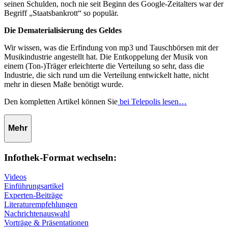
seinen Schulden, noch nie seit Beginn des Google-Zeitalters war der
Begriff „Staatsbankrott“ so populär.
Die Dematerialisierung des Geldes
Wir wissen, was die Erfindung von mp3 und Tauschbörsen mit der
Musikindustrie angestellt hat. Die Entkoppelung der Musik von
einem (Ton-)Träger erleichterte die Verteilung so sehr, dass die
Industrie, die sich rund um die Verteilung entwickelt hatte, nicht
mehr in diesen Maße benötigt wurde.
Den kompletten Artikel können Sie
bei Telepolis lesen…
Mehr
Infothek-Format wechseln:
Videos
Einführungsartikel
Experten-Beiträge
Literaturempfehlungen
Nachrichtenauswahl
Vorträge & Präsentationen