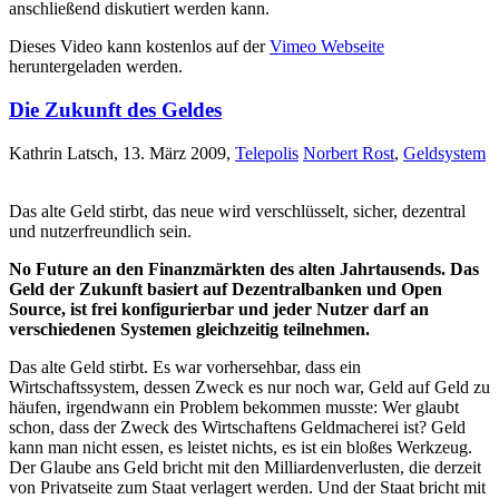
anschließend diskutiert werden kann.
Dieses Video kann kostenlos auf der
Vimeo Webseite
heruntergeladen werden.
Die Zukunft des Geldes
Kathrin Latsch, 13. März 2009,
Telepolis
Norbert Rost
,
Geldsystem
Das alte Geld stirbt, das neue wird verschlüsselt, sicher, dezentral
und nutzerfreundlich sein.
No Future an den Finanzmärkten des alten Jahrtausends. Das
Geld der Zukunft basiert auf Dezentralbanken und Open
Source, ist frei konfigurierbar und jeder Nutzer darf an
verschiedenen Systemen gleichzeitig teilnehmen.
Das alte Geld stirbt. Es war vorhersehbar, dass ein
Wirtschaftssystem, dessen Zweck es nur noch war, Geld auf Geld zu
häufen, irgendwann ein Problem bekommen musste: Wer glaubt
schon, dass der Zweck des Wirtschaftens Geldmacherei ist? Geld
kann man nicht essen, es leistet nichts, es ist ein bloßes Werkzeug.
Der Glaube ans Geld bricht mit den Milliardenverlusten, die derzeit
von Privatseite zum Staat verlagert werden. Und der Staat bricht mit